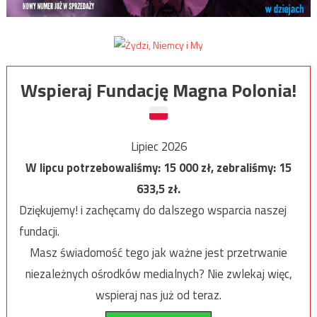
Wspieraj Fundację Magna Polonia!
Lipiec 2026
W lipcu potrzebowaliśmy:
15 000
zł, zebraliśmy:
15
633,5
zł.
Dziękujemy! i zachęcamy do dalszego wsparcia naszej
fundacji.
Masz świadomość tego jak ważne jest przetrwanie
niezależnych ośrodków medialnych? Nie zwlekaj więc,
wspieraj nas już od teraz.