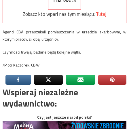
Inna kwota
Zobacz kto wparł nas tym miesiącu:
Tutaj
Agenci CBA przeszukali pomieszczenia w urzędzie skarbowym, w
którym pracowali obaj urzędnicy.
Czynności trwają, badane będą kolejne wątki.
/Piotr Kaczorek, CBA/
Wspieraj niezależne
wydawnictwo:
Czy jest jeszcze naród polski?