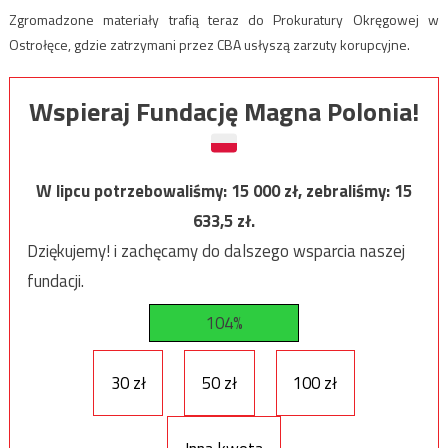
Zgromadzone materiały trafią teraz do Prokuratury Okręgowej w
Ostrołęce, gdzie zatrzymani przez CBA usłyszą zarzuty korupcyjne.
Wspieraj Fundację Magna Polonia!
W lipcu potrzebowaliśmy:
15 000
zł, zebraliśmy:
15
633,5
zł.
Dziękujemy! i zachęcamy do dalszego wsparcia naszej
fundacji.
104%
30 zł
50 zł
100 zł