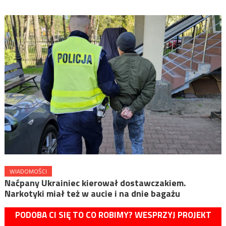
WIADOMOŚCI
Naćpany Ukrainiec kierował dostawczakiem.
Narkotyki miał też w aucie i na dnie bagażu
PODOBA CI SIĘ TO CO ROBIMY? WESPRZYJ PROJEKT