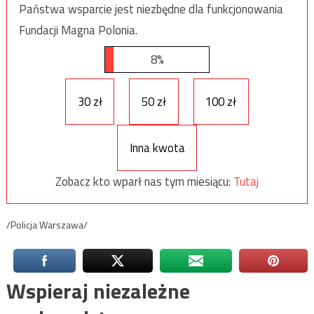
Państwa wsparcie jest niezbędne dla funkcjonowania
Fundacji Magna Polonia.
8%
30 zł
50 zł
100 zł
Inna kwota
Zobacz kto wparł nas tym miesiącu:
Tutaj
/Policja Warszawa/
Wspieraj niezależne