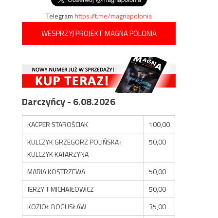
Telegram
https://t.me/magnapolonia
WESPRZYJ PROJEKT MAGNA POLONIA
Darczyńcy - 6.08.2026
KACPER STAROŚCIAK
100,00
KULCZYK GRZEGORZ POLIŃSKA i
50,00
KULCZYK KATARZYNA
MARIA KOSTRZEWA
50,00
JERZY T MICHAJŁOWICZ
50,00
KOZIOŁ BOGUSŁAW
35,00