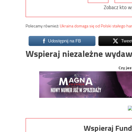
Zobacz kto w
Polecamy również:
Ukraina domaga się od Polski stałego ha
Udostępnij na FB
Twee
Wspieraj niezależne wydaw
Czy jes
Wspieraj Fund