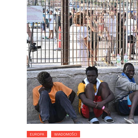
EUROPA
WIADOMOŚCI