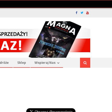
dróże
Sklep
Wspieraj Nas