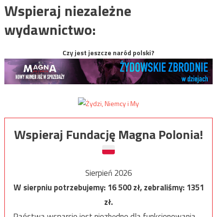
Wspieraj niezależne
wydawnictwo:
Czy jest jeszcze naród polski?
Wspieraj Fundację Magna Polonia!
Sierpień 2026
W sierpniu potrzebujemy:
16 500
zł, zebraliśmy:
1351
zł.
Państwa wsparcie jest niezbędne dla funkcjonowania