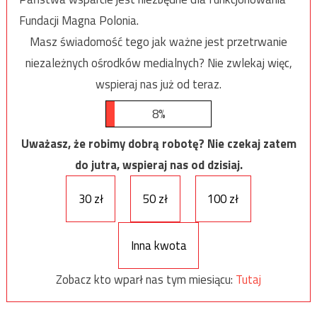
Fundacji Magna Polonia.
Masz świadomość tego jak ważne jest przetrwanie
niezależnych ośrodków medialnych? Nie zwlekaj więc,
wspieraj nas już od teraz.
8%
Uważasz, że robimy dobrą robotę? Nie czekaj zatem
do jutra, wspieraj nas od dzisiaj.
30 zł
50 zł
100 zł
Inna kwota
Zobacz kto wparł nas tym miesiącu:
Tutaj