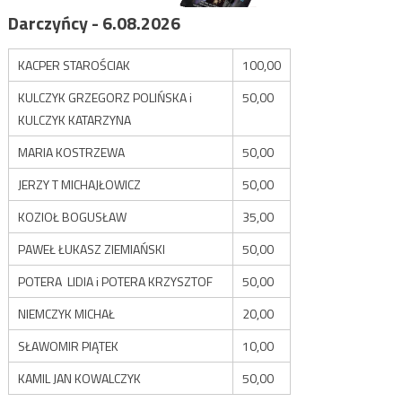
Darczyńcy - 6.08.2026
KACPER STAROŚCIAK
100,00
KULCZYK GRZEGORZ POLIŃSKA i
50,00
KULCZYK KATARZYNA
MARIA KOSTRZEWA
50,00
JERZY T MICHAJŁOWICZ
50,00
KOZIOŁ BOGUSŁAW
35,00
PAWEŁ ŁUKASZ ZIEMIAŃSKI
50,00
POTERA LIDIA i POTERA KRZYSZTOF
50,00
NIEMCZYK MICHAŁ
20,00
SŁAWOMIR PIĄTEK
10,00
KAMIL JAN KOWALCZYK
50,00