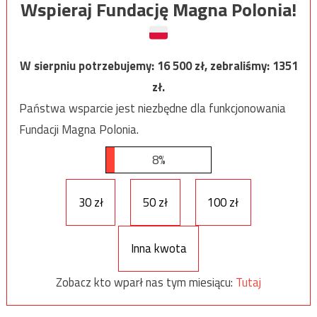
Wspieraj Fundację Magna Polonia!
W sierpniu potrzebujemy:
16 500
zł, zebraliśmy:
1351
zł.
Państwa wsparcie jest niezbędne dla funkcjonowania
Fundacji Magna Polonia.
8%
30 zł
50 zł
100 zł
Inna kwota
Zobacz kto wparł nas tym miesiącu:
Tutaj