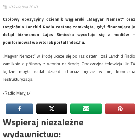
10 kwietnia 2018
Czołowy opozycyjny dziennik węgierski „Magyar Nemzet” oraz
rozgłośnia Lanchid Radio zostaną zamknięte, gdyż finansujący je
dotąd biznesmen Lajos Simicska wycofuje się z mediów –
poinformował we wtorek portal Index.hu.
„Magyar Nemzet” w środę ukaże się po raz ostatni, zaś Lanchid Radio
zamilknie o północy z wtorku na środę. Opozycyjna telewizja Hir TV
będzie mogła nadal działać, chociaż będzie w niej konieczna
restrukturyzacja.
/Radio Maryja/
Wspieraj niezależne
wydawnictwo: