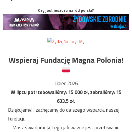
Czy jest jeszcze naród polski?
Wspieraj Fundację Magna Polonia!
Lipiec 2026
W lipcu potrzebowaliśmy:
15 000
zł, zebraliśmy:
15
633,5
zł.
Dziękujemy! i zachęcamy do dalszego wsparcia naszej
fundacji.
Masz świadomość tego jak ważne jest przetrwanie