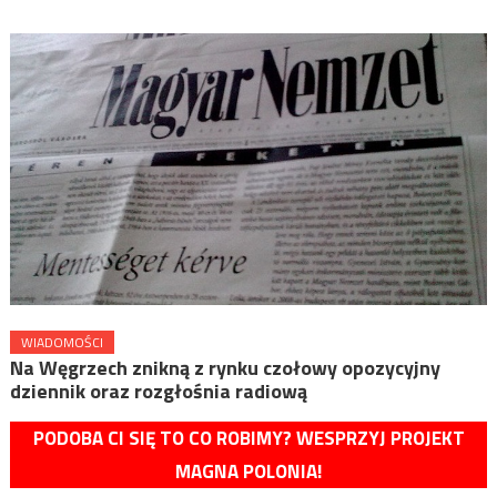
WIADOMOŚCI
Na Węgrzech znikną z rynku czołowy opozycyjny
dziennik oraz rozgłośnia radiową
PODOBA CI SIĘ TO CO ROBIMY? WESPRZYJ PROJEKT
MAGNA POLONIA!