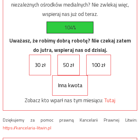
niezależnych ośrodków medialnych? Nie zwlekaj więc,
wspieraj nas już od teraz.
104%
Uważasz, że robimy dobrą robotę? Nie czekaj zatem
do jutra, wspieraj nas od dzisiaj.
30 zł
50 zł
100 zł
Inna kwota
Zobacz kto wparł nas tym miesiącu:
Tutaj
Dziękujemy za pomoc prawną Kancelarii Prawnej Litwin:
https://kancelaria-litwin.pl