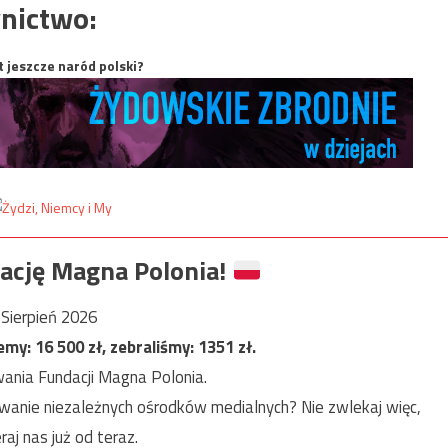
nictwo:
t jeszcze naród polski?
ację Magna Polonia!
Sierpień 2026
jemy:
16 500
zł, zebraliśmy:
1351
zł.
ania Fundacji Magna Polonia.
anie niezależnych ośrodków medialnych? Nie zwlekaj więc,
raj nas już od teraz.