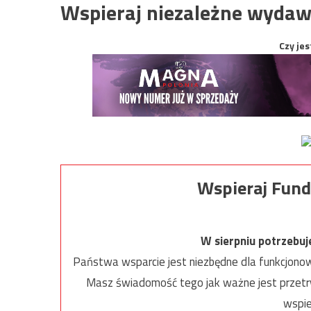
Wspieraj niezależne wydaw
Czy jes
Wspieraj Fund
W sierpniu potrzebu
Państwa wsparcie jest niezbędne dla funkcjonow
Masz świadomość tego jak ważne jest przetrw
wspie