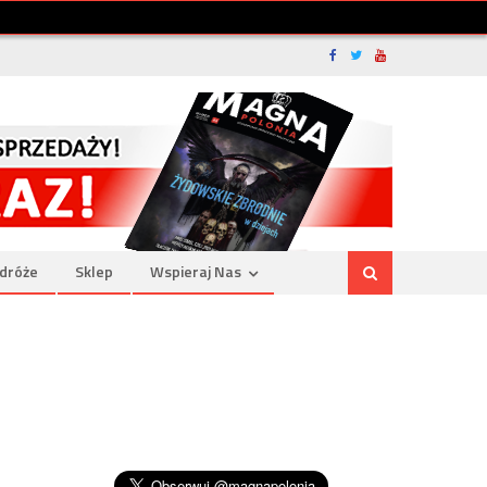
dróże
Sklep
Wspieraj Nas