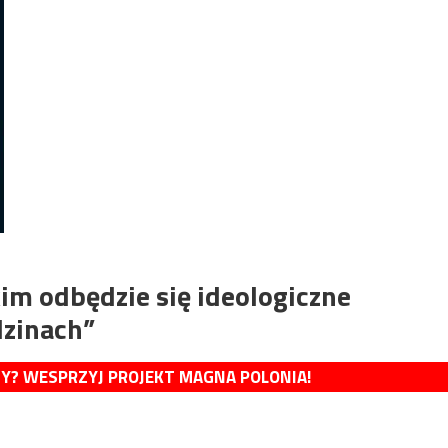
m odbędzie się ideologiczne
dzinach”
MY? WESPRZYJ PROJEKT MAGNA POLONIA!