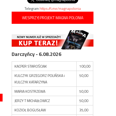
Telegram
https://t.me/magnapolonia
WESPRZYJ PROJEKT MAGNA POLONIA
Darczyńcy - 6.08.2026
KACPER STAROŚCIAK
100,00
KULCZYK GRZEGORZ POLIŃSKA i
50,00
KULCZYK KATARZYNA
MARIA KOSTRZEWA
50,00
JERZY T MICHAJŁOWICZ
50,00
KOZIOŁ BOGUSŁAW
35,00