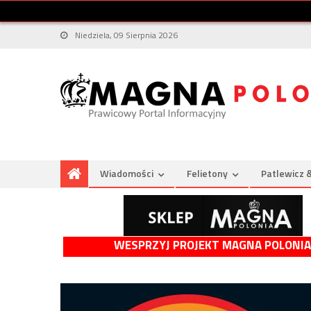
Niedziela, 09 Sierpnia 2026
Wiadomości
Felietony
Patlewicz 
WESPRZYJ PROJEKT MAGNA POLONIA