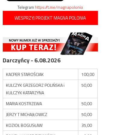
Telegram
https://t.me/magnapolonia
WESPRZYJ PROJEKT MAGNA POLONIA
Darczyńcy - 6.08.2026
KACPER STAROŚCIAK
100,00
KULCZYK GRZEGORZ POLIŃSKA i
50,00
KULCZYK KATARZYNA
MARIA KOSTRZEWA
50,00
JERZY T MICHAJŁOWICZ
50,00
KOZIOŁ BOGUSŁAW
35,00