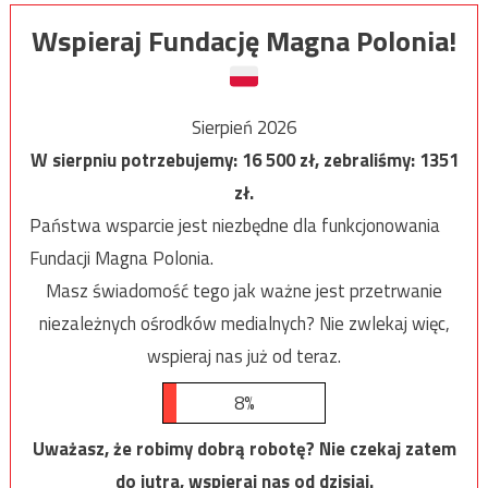
Wspieraj Fundację Magna Polonia!
Sierpień 2026
W sierpniu potrzebujemy:
16 500
zł, zebraliśmy:
1351
zł.
Państwa wsparcie jest niezbędne dla funkcjonowania
Fundacji Magna Polonia.
Masz świadomość tego jak ważne jest przetrwanie
niezależnych ośrodków medialnych? Nie zwlekaj więc,
wspieraj nas już od teraz.
8%
Uważasz, że robimy dobrą robotę? Nie czekaj zatem
do jutra, wspieraj nas od dzisiaj.