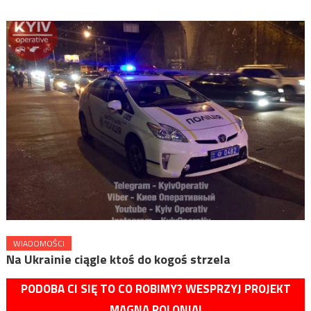
WIADOMOŚCI
Na Ukrainie ciągle ktoś do kogoś strzela
PODOBA CI SIĘ TO CO ROBIMY? WESPRZYJ PROJEKT
MAGNA POLONIA!