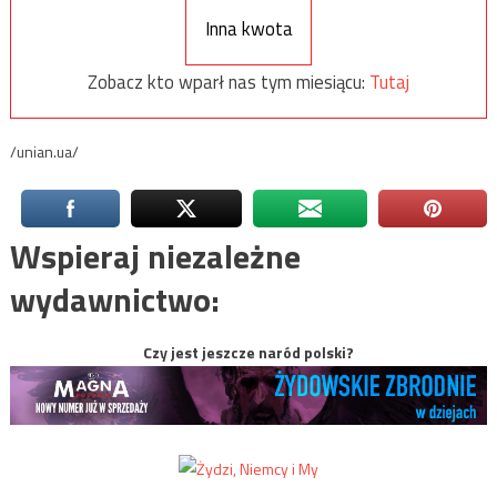
Inna kwota
Zobacz kto wparł nas tym miesiącu:
Tutaj
/unian.ua/
Wspieraj niezależne
wydawnictwo:
Czy jest jeszcze naród polski?