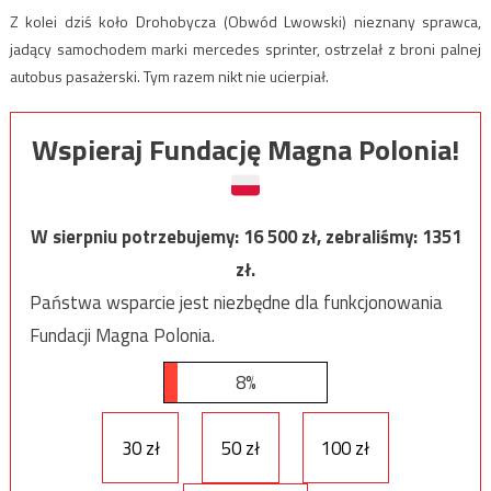
Z kolei dziś koło Drohobycza (Obwód Lwowski) nieznany sprawca,
jadący samochodem marki mercedes sprinter, ostrzelał z broni palnej
autobus pasażerski. Tym razem nikt nie ucierpiał.
Wspieraj Fundację Magna Polonia!
W sierpniu potrzebujemy:
16 500
zł, zebraliśmy:
1351
zł.
Państwa wsparcie jest niezbędne dla funkcjonowania
Fundacji Magna Polonia.
8%
30 zł
50 zł
100 zł