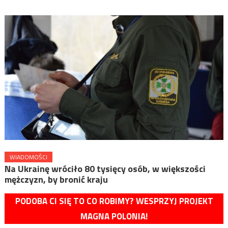
WIADOMOŚCI
Na Ukrainę wróciło 80 tysięcy osób, w większości
mężczyzn, by bronić kraju
PODOBA CI SIĘ TO CO ROBIMY? WESPRZYJ PROJEKT
MAGNA POLONIA!