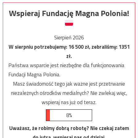
Wspieraj Fundację Magna Polonia!
Sierpień 2026
W sierpniu potrzebujemy:
16 500
zł, zebraliśmy:
1351
zł.
Państwa wsparcie jest niezbędne dla funkcjonowania
Fundacji Magna Polonia.
Masz świadomość tego jak ważne jest przetrwanie
niezależnych ośrodków medialnych? Nie zwlekaj więc,
wspieraj nas już od teraz.
8%
Uważasz, że robimy dobrą robotę? Nie czekaj zatem
do jutra, wspieraj nas od dzisiaj.