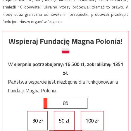
znaleźli 16 obywateli Ukrainy, którzy próbowali złamać to prawo. A
kiedy straż graniczna odmówiła im przepustki, próbowali przekupić
funkcjonariuszy organów ścigania.
Wspieraj Fundację Magna Polonia!
W sierpniu potrzebujemy:
16 500
zł, zebraliśmy:
1351
zł.
Państwa wsparcie jest niezbędne dla funkcjonowania
Fundacji Magna Polonia.
8%
30 zł
50 zł
100 zł