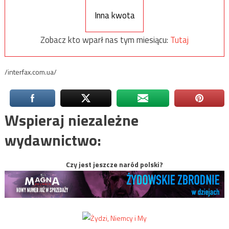
Inna kwota
Zobacz kto wparł nas tym miesiącu:
Tutaj
/interfax.com.ua/
Wspieraj niezależne
wydawnictwo:
Czy jest jeszcze naród polski?