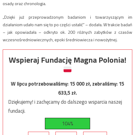
osady oraz chronologia.
„Dzięki już przeprowadzonym badaniom i towarzyszącym im
działaniom udało nam się to po części ustalić” – dodała. W trakcie badań
– jak opowiadała – odkryto ok. 200 różnych zabytków z czasów
wczesnośredniowiecznych, epoki średniowiecza i nowożytnej.
Wspieraj Fundację Magna Polonia!
W lipcu potrzebowaliśmy:
15 000
zł, zebraliśmy:
15
633,5
zł.
Dziękujemy! i zachęcamy do dalszego wsparcia naszej
fundacji.
104%