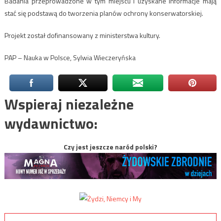
Badania przeprowadzone w tym miejscu i uzyskane informacje mają
stać się podstawą do tworzenia planów ochrony konserwatorskiej.
Projekt został dofinansowany z ministerstwa kultury.
PAP – Nauka w Polsce, Sylwia Wieczeryńska
Wspieraj niezależne
wydawnictwo:
Czy jest jeszcze naród polski?