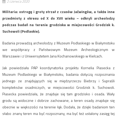
2 czerwca 2020
Militaria: ostrogę i groty strzał z czasów Jaćwingów, a także inne
przedmioty z okresu od X do XVII wieku – odkryli archeolodzy
podczas badań na terenie grodziska w miejscowości Grodzisk k.
Suchowoli (Podlaskie).
Badania prowadzą archeolodzy z Muzeum Podlaskiego w Białymstoku
we współpracy z Państwowym Muzeum Archeologicznym w
Warszawie i z Uniwersytetem Jana Kochanowskiego w Kielcach.
Jak powiedziała PAP koordynatorka projektu Kornelia Piasecka z
Muzeum Podlaskiego w Białymstoku, badania dotyczą rozpoznania
jednego ze znajdujących się w międzyrzeczu Biebrzy i Supraśli
kompleksów osadniczych, w miejscowości Grodzisk k. Suchowoli.
Piasecka powiedziała, że znajduje się tam grodzisko i osada. Wały
grodu są widoczne i dobrze zachowane, a teren osady znajduje się
obecnie w większości na terenie łąk. Dodała, że dzięki badaniom ten
słabo znany teren ma być rozpoznany, ma być też ustalony zasięg tej