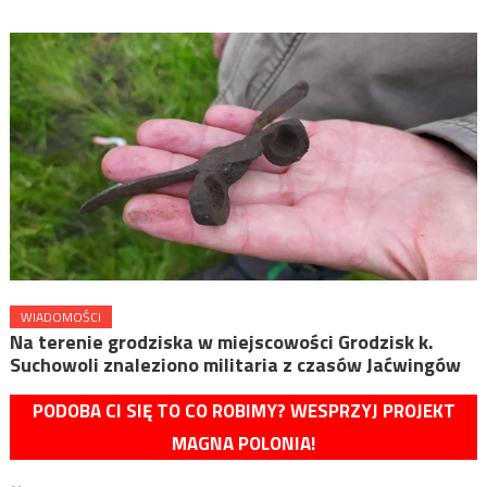
WIADOMOŚCI
Na terenie grodziska w miejscowości Grodzisk k.
Suchowoli znaleziono militaria z czasów Jaćwingów
PODOBA CI SIĘ TO CO ROBIMY? WESPRZYJ PROJEKT
MAGNA POLONIA!