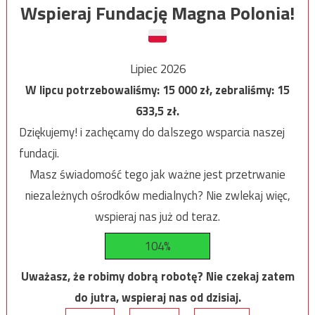
Wspieraj Fundację Magna Polonia!
Lipiec 2026
W lipcu potrzebowaliśmy:
15 000
zł, zebraliśmy:
15
633,5
zł.
Dziękujemy! i zachęcamy do dalszego wsparcia naszej
fundacji.
Masz świadomość tego jak ważne jest przetrwanie
niezależnych ośrodków medialnych? Nie zwlekaj więc,
wspieraj nas już od teraz.
104%
Uważasz, że robimy dobrą robotę? Nie czekaj zatem
do jutra, wspieraj nas od dzisiaj.