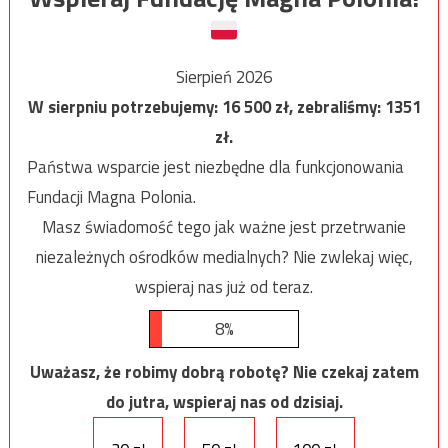
Sierpień 2026
W sierpniu potrzebujemy:
16 500
zł, zebraliśmy:
1351
zł.
Państwa wsparcie jest niezbędne dla funkcjonowania
Fundacji Magna Polonia.
Masz świadomość tego jak ważne jest przetrwanie
niezależnych ośrodków medialnych? Nie zwlekaj więc,
wspieraj nas już od teraz.
8%
Uważasz, że robimy dobrą robotę? Nie czekaj zatem
do jutra, wspieraj nas od dzisiaj.