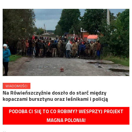
WIADOMOŚCI
Na Rówieńszczyźnie doszło do starć między
kopaczami bursztynu oraz leśnikami i policją
PODOBA CI SIĘ TO CO ROBIMY? WESPRZYJ PROJEKT
MAGNA POLONIA!