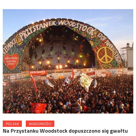
POLSKA
WIADOMOŚCI
Na Przystanku Woodstock dopuszczono się gwałtu