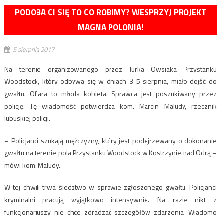
PODOBA CI SIĘ TO CO ROBIMY? WESPRZYJ PROJEKT
MAGNA POLONIA!
5 sierpnia 2017
Na terenie organizowanego przez Jurka Owsiaka Przystanku
Woodstock, który odbywa się w dniach 3-5 sierpnia, miało dojść do
gwałtu. Ofiara to młoda kobieta. Sprawca jest poszukiwany przez
policję. Tę wiadomość potwierdza kom. Marcin Maludy, rzecznik
lubuskiej policji.
– Policjanci szukają mężczyzny, który jest podejrzewany o dokonanie
gwałtu na terenie pola Przystanku Woodstock w Kostrzynie nad Odrą –
mówi kom. Maludy.
W tej chwili trwa śledztwo w sprawie zgłoszonego gwałtu. Policjanci
kryminalni pracują wyjątkowo intensywnie. Na razie nikt z
funkcjonariuszy nie chce zdradzać szczegółów zdarzenia. Wiadomo