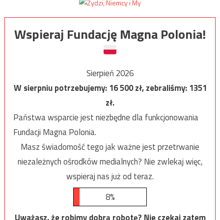
Wspieraj Fundację Magna Polonia!
Sierpień 2026
W sierpniu potrzebujemy:
16 500
zł, zebraliśmy:
1351
zł.
Państwa wsparcie jest niezbędne dla funkcjonowania
Fundacji Magna Polonia.
Masz świadomość tego jak ważne jest przetrwanie
niezależnych ośrodków medialnych? Nie zwlekaj więc,
wspieraj nas już od teraz.
8%
Uważasz, że robimy dobrą robotę? Nie czekaj zatem