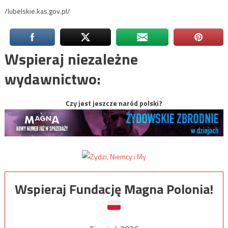
/lubelskie.kas.gov.pl/
Wspieraj niezależne
wydawnictwo:
Czy jest jeszcze naród polski?
Wspieraj Fundację Magna Polonia!