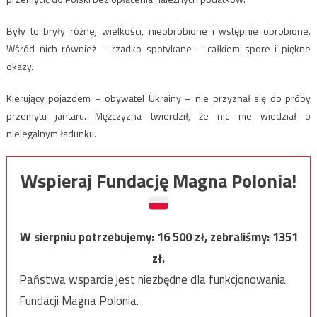
Były to bryły różnej wielkości, nieobrobione i wstępnie obrobione.
Wśród nich również – rzadko spotykane – całkiem spore i piękne
okazy.
Kierujący pojazdem – obywatel Ukrainy – nie przyznał się do próby
przemytu jantaru. Mężczyzna twierdził, że nic nie wiedział o
nielegalnym ładunku.
Wspieraj Fundację Magna Polonia!
W sierpniu potrzebujemy:
16 500
zł, zebraliśmy:
1351
zł.
Państwa wsparcie jest niezbędne dla funkcjonowania
Fundacji Magna Polonia.