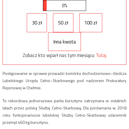
8%
30 zł
50 zł
100 zł
Inna kwota
Zobacz kto wparł nas tym miesiącu:
Tutaj
Postępowanie w sprawie prowadzi komórka dochodzeniowo–śledcza
Lubelskiego Urzędu Celno–Skarbowego pod nadzorem Prokuratury
Rejonowej w Chełmie.
To rekordowa jednorazowa partia bursztynu zatrzymana w ostatnich
latach przez polską Służbę Celno-Skarbową. Dla porównania w 2018
roku funkcjonariusze lubelskiej Służby Celno-Skarbowej udaremnili
przemyt 460 kg bursztynu.