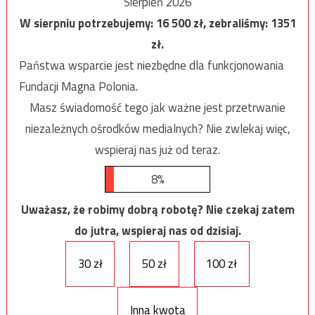
Sierpień 2026
W sierpniu potrzebujemy:
16 500
zł, zebraliśmy:
1351
zł.
Państwa wsparcie jest niezbędne dla funkcjonowania
Fundacji Magna Polonia.
Masz świadomość tego jak ważne jest przetrwanie
niezależnych ośrodków medialnych? Nie zwlekaj więc,
wspieraj nas już od teraz.
8%
Uważasz, że robimy dobrą robotę? Nie czekaj zatem
do jutra, wspieraj nas od dzisiaj.
30 zł
50 zł
100 zł
Inna kwota