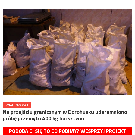
WIADOMOŚCI
Na przejściu granicznym w Dorohusku udaremniono
próbę przemytu 400 kg bursztynu
PODOBA CI SIĘ TO CO ROBIMY? WESPRZYJ PROJEKT