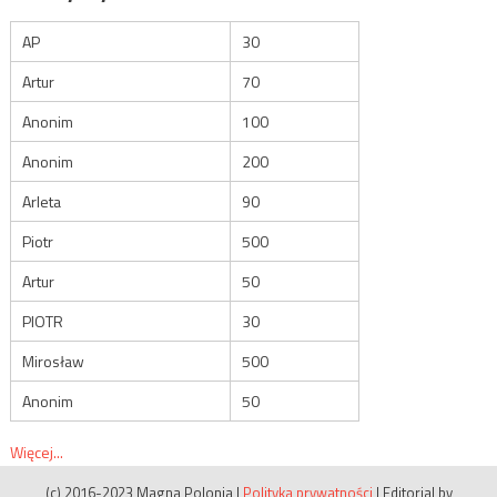
AP
30
Artur
70
Anonim
100
Anonim
200
Arleta
90
Piotr
500
Artur
50
PIOTR
30
Mirosław
500
Anonim
50
Więcej...
(c) 2016-2023 Magna Polonia
|
Polityka prywatności
|
Editorial by