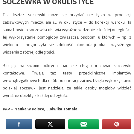
SOCZEWKA W OKULISTYCE
Taki kształt soczewki może się przydać nie tylko w produkcji
zabawkowych mieczy, ale i… w okulistyce – do korekcji wzroku. Ta
sama bowiem soczewka ułatwia wyraźne widzenie z każdej odległości.
Jej wykorzystanie pomogłoby zwłaszcza osobom, u których – np. z
wiekiem – pogorszyła się zdolność akomodacji oka i wyraźnego
widzenia z różnej odległości.
Bazując na swoim odkryciu, badacze chcą opracować soczewki
kontaktowe. Trwają też testy przedkliniczne implantów
wewnątrzgałkowych dla osób po operacji zaćmy. Dzięki wykorzystaniu
polskiej soczewki jest nadzieja, że takie osoby mogłoby widzieć
wyraźnie obiekty z każdej odległości.
PAP – Nauka w Polsce, Ludwika Tomala