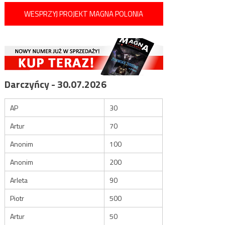
WESPRZYJ PROJEKT MAGNA POLONIA
Darczyńcy - 30.07.2026
AP
30
Artur
70
Anonim
100
Anonim
200
Arleta
90
Piotr
500
Artur
50