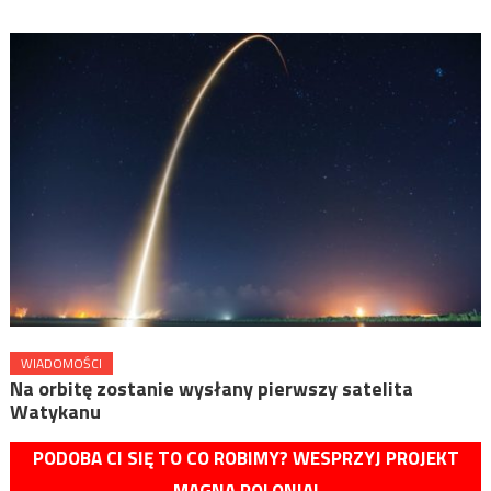
WIADOMOŚCI
Na orbitę zostanie wysłany pierwszy satelita
Watykanu
PODOBA CI SIĘ TO CO ROBIMY? WESPRZYJ PROJEKT