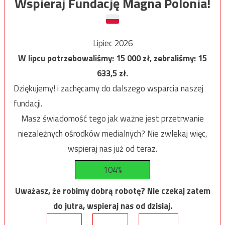
Wspieraj Fundację Magna Polonia!
Lipiec 2026
W lipcu potrzebowaliśmy:
15 000
zł, zebraliśmy:
15
633,5
zł.
Dziękujemy! i zachęcamy do dalszego wsparcia naszej
fundacji.
Masz świadomość tego jak ważne jest przetrwanie
niezależnych ośrodków medialnych? Nie zwlekaj więc,
wspieraj nas już od teraz.
104%
Uważasz, że robimy dobrą robotę? Nie czekaj zatem
do jutra, wspieraj nas od dzisiaj.