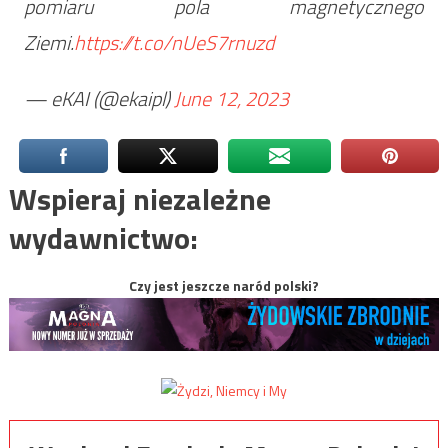
pomiaru pola magnetycznego
Ziemi.
https://t.co/nUeS7rnuzd
— eKAI (@ekaipl)
June 12, 2023
Wspieraj niezależne
wydawnictwo:
Czy jest jeszcze naród polski?