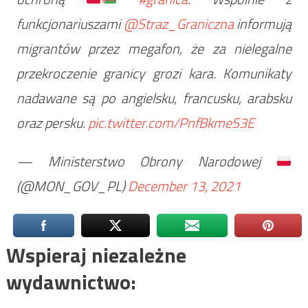
funkcjonariuszami
@Straz_Graniczna
informują
migrantów przez megafon, że za nielegalne
przekroczenie granicy grozi kara. Komunikaty
nadawane są po angielsku, francusku, arabsku
oraz persku.
pic.twitter.com/PnfBkmeS3E
— Ministerstwo Obrony Narodowej
(@MON_GOV_PL)
December 13, 2021
Wspieraj niezależne
wydawnictwo: