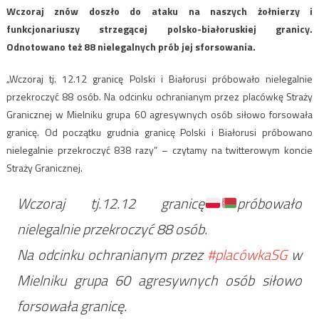
Wczoraj znów doszło do ataku na naszych żołnierzy i
funkcjonariuszy strzegącej polsko-białoruskiej granicy.
Odnotowano też 88 nielegalnych prób jej sforsowania.
„Wczoraj tj. 12.12 granicę Polski i Białorusi próbowało nielegalnie
przekroczyć 88 osób. Na odcinku ochranianym przez placówkę Straży
Granicznej w Mielniku grupa 60 agresywnych osób siłowo forsowała
granicę. Od początku grudnia granicę Polski i Białorusi próbowano
nielegalnie przekroczyć 838 razy” – czytamy na twitterowym koncie
Straży Granicznej.
Wczoraj tj.12.12 granicę
próbowało
nielegalnie przekroczyć 88 osób.
Na odcinku ochranianym przez
#placówkaSG
w
Mielniku grupa 60 agresywnych osób siłowo
forsowała granicę.