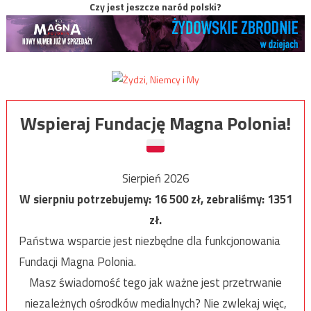
Czy jest jeszcze naród polski?
Wspieraj Fundację Magna Polonia!
Sierpień 2026
W sierpniu potrzebujemy:
16 500
zł, zebraliśmy:
1351
zł.
Państwa wsparcie jest niezbędne dla funkcjonowania
Fundacji Magna Polonia.
Masz świadomość tego jak ważne jest przetrwanie
niezależnych ośrodków medialnych? Nie zwlekaj więc,