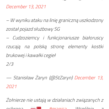
December 13, 2021
– W wyniku ataku na linię graniczną uszkodzony
został pojazd służbowy SG
– Cudzoziemcy i funkcjonariusze białoruscy
rzucają na polską stronę elementy kostki
brukowej i kawałki cegieł
2/3
— Stanisław Żaryn (@StZaryn)
December 13,
2021
Żołnierze nie ustają w działaniach związanych z
ochroną
#granica
. Wspólnie z