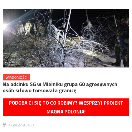
WIADOMOŚCI
Na odcinku SG w Mielniku grupa 60 agresywnych
osób siłowo forsowała granicę
PODOBA CI SIĘ TO CO ROBIMY? WESPRZYJ PROJEKT
MAGNA POLONIA!
13 grudnia 2021