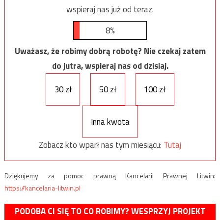
wspieraj nas już od teraz.
8%
Uważasz, że robimy dobrą robotę? Nie czekaj zatem
do jutra, wspieraj nas od dzisiaj.
30 zł
50 zł
100 zł
Inna kwota
Zobacz kto wparł nas tym miesiącu:
Tutaj
Dziękujemy za pomoc prawną Kancelarii Prawnej Litwin:
https://kancelaria-litwin.pl
PODOBA CI SIĘ TO CO ROBIMY? WESPRZYJ PROJEKT