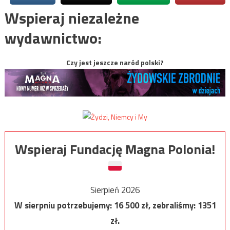
Wspieraj niezależne
wydawnictwo:
Czy jest jeszcze naród polski?
Wspieraj Fundację Magna Polonia!
Sierpień 2026
W sierpniu potrzebujemy:
16 500
zł, zebraliśmy:
1351
zł.