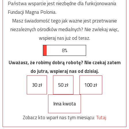
Państwa wsparcie jest niezbędne dla funkcjonowania
Fundacji Magna Polonia.
Masz świadomość tego jak ważne jest przetrwanie
niezależnych ośrodków medialnych? Nie zwlekaj więc,
wspieraj nas już od teraz.
8%
Uważasz, że robimy dobrą robotę? Nie czekaj zatem
do jutra, wspieraj nas od dzisiaj.
30 zł
50 zł
100 zł
Inna kwota
Zobacz kto wparł nas tym miesiącu:
Tutaj