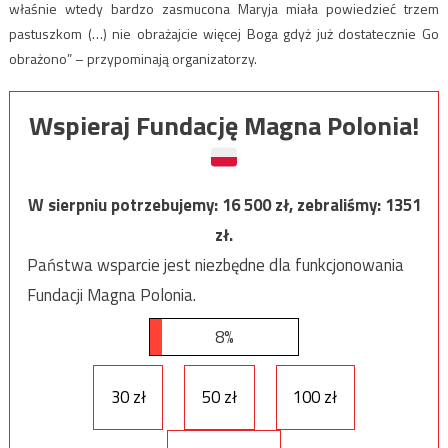
właśnie wtedy bardzo zasmucona Maryja miała powiedzieć trzem
pastuszkom (…) nie obrażajcie więcej Boga gdyż już dostatecznie Go
obrażono” – przypominają organizatorzy.
Wspieraj Fundację Magna Polonia!
W sierpniu potrzebujemy:
16 500
zł, zebraliśmy:
1351
zł.
Państwa wsparcie jest niezbędne dla funkcjonowania
Fundacji Magna Polonia.
8%
30 zł
50 zł
100 zł