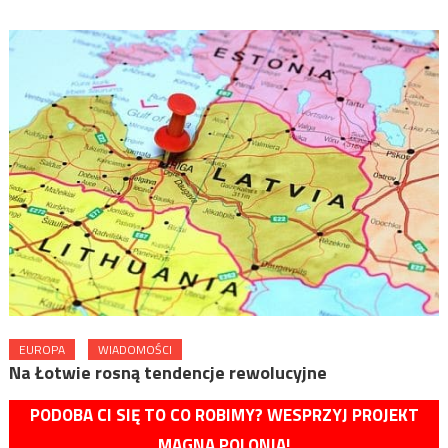
EUROPA
WIADOMOŚCI
Na Łotwie rosną tendencje rewolucyjne
PODOBA CI SIĘ TO CO ROBIMY? WESPRZYJ PROJEKT
MAGNA POLONIA!