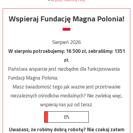
Wspieraj Fundację Magna Polonia!
Sierpień 2026
W sierpniu potrzebujemy:
16 500
zł, zebraliśmy:
1351
zł.
Państwa wsparcie jest niezbędne dla funkcjonowania
Fundacji Magna Polonia.
Masz świadomość tego jak ważne jest przetrwanie
niezależnych ośrodków medialnych? Nie zwlekaj więc,
wspieraj nas już od teraz.
8%
Uważasz, że robimy dobrą robotę? Nie czekaj zatem