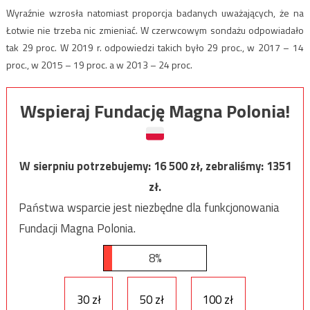
Wyraźnie wzrosła natomiast proporcja badanych uważających, że na
Łotwie nie trzeba nic zmieniać. W czerwcowym sondażu odpowiadało
tak 29 proc. W 2019 r. odpowiedzi takich było 29 proc., w 2017 – 14
proc., w 2015 – 19 proc. a w 2013 – 24 proc.
Wspieraj Fundację Magna Polonia!
W sierpniu potrzebujemy:
16 500
zł, zebraliśmy:
1351
zł.
Państwa wsparcie jest niezbędne dla funkcjonowania
Fundacji Magna Polonia.
8%
30 zł
50 zł
100 zł