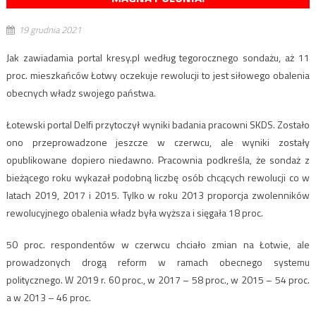
19 grudnia 2021
Jak zawiadamia portal kresy.pl według tegorocznego sondażu, aż 11
proc. mieszkańców Łotwy oczekuje rewolucji to jest siłowego obalenia
obecnych władz swojego państwa.
Łotewski portal Delfi przytoczył wyniki badania pracowni SKDS. Zostało
ono przeprowadzone jeszcze w czerwcu, ale wyniki zostały
opublikowane dopiero niedawno. Pracownia podkreśla, że sondaż z
bieżącego roku wykazał podobną liczbę osób chcących rewolucji co w
latach 2019, 2017 i 2015. Tylko w roku 2013 proporcja zwolenników
rewolucyjnego obalenia władz była wyższa i sięgała 18 proc.
50 proc. respondentów w czerwcu chciało zmian na Łotwie, ale
prowadzonych drogą reform w ramach obecnego systemu
politycznego. W 2019 r. 60 proc., w 2017 – 58 proc., w 2015 – 54 proc.
a w 2013 – 46 proc.