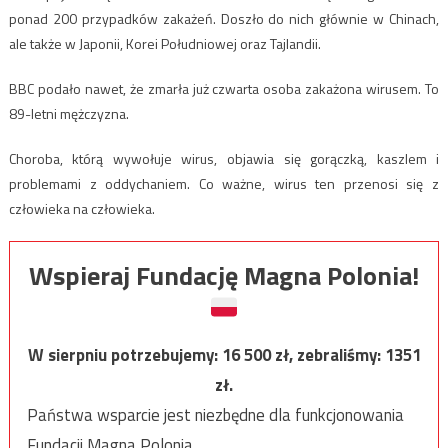
ponad 200 przypadków zakażeń. Doszło do nich głównie w Chinach,
ale także w Japonii, Korei Południowej oraz Tajlandii.
BBC podało nawet, że zmarła już czwarta osoba zakażona wirusem. To
89-letni mężczyzna.
Choroba, którą wywołuje wirus, objawia się gorączką, kaszlem i
problemami z oddychaniem. Co ważne, wirus ten przenosi się z
człowieka na człowieka.
Wspieraj Fundację Magna Polonia!
W sierpniu potrzebujemy:
16 500
zł, zebraliśmy:
1351
zł.
Państwa wsparcie jest niezbędne dla funkcjonowania
Fundacji Magna Polonia.