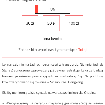
8%
30 zł
50 zł
100 zł
Inna kwota
Zobacz kto wparł nas tym miesiącu:
Tutaj
Jak na razie nie ma żadnych ograniczeń w transporcie. Niemniej jednak
Stany Zjednoczone wprowadziły już pewne restrykcje. Lekarze badają
bowiem pasażerów powracających ze wschodniej Azji. Na podobny
krok zdecydowano się również w Singapurze i Hongkongu.
Służby monitorują także sytuację na warszawskim lotnisku Chopina.
– Współpracujemy na bieżąco z miejscową graniczną stacją sanitarno-