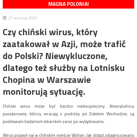
MAGNA POLONIA!
21 stycznia 2020
Czy chiński wirus, który
zaatakował w Azji, może trafić
do Polski? Niewykluczone,
dlatego też służby na Lotnisku
Chopina w Warszawie
monitorują sytuację.
Chiński wirus może być bardzo niebezpieczny. Amerykańscy
pasażerowie, którzy wracają z podróży po Dalekim Wschodzie, są
poddawani badaniom lekarskim zaraz po wylądowaniu.
Wirus pojawił się w chińskim mieście Wuhan. Jak dotąd zdiagnozowano