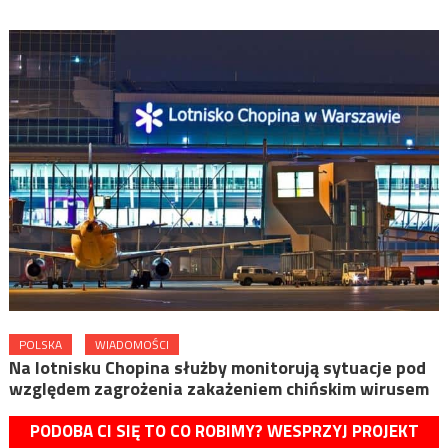
POLSKA
WIADOMOŚCI
Na lotnisku Chopina służby monitorują sytuacje pod
względem zagrożenia zakażeniem chińskim wirusem
PODOBA CI SIĘ TO CO ROBIMY? WESPRZYJ PROJEKT