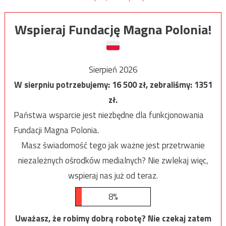
Wspieraj Fundację Magna Polonia!
Sierpień 2026
W sierpniu potrzebujemy:
16 500
zł, zebraliśmy:
1351
zł.
Państwa wsparcie jest niezbędne dla funkcjonowania
Fundacji Magna Polonia.
Masz świadomość tego jak ważne jest przetrwanie
niezależnych ośrodków medialnych? Nie zwlekaj więc,
wspieraj nas już od teraz.
8%
Uważasz, że robimy dobrą robotę? Nie czekaj zatem