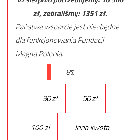
zł, zebraliśmy:
1351
zł.
Państwa wsparcie jest niezbędne
dla funkcjonowania Fundacji
Magna Polonia.
8%
30 zł
50 zł
100 zł
Inna kwota