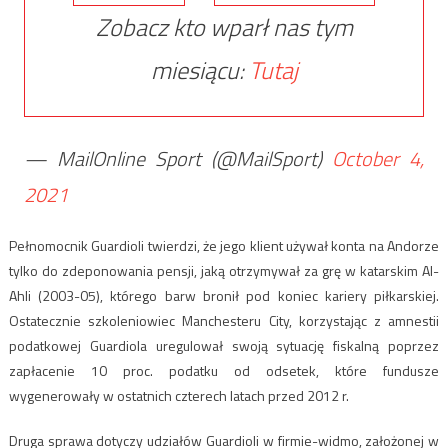
Zobacz kto wparł nas tym
miesiącu:
Tutaj
— MailOnline Sport (@MailSport)
October 4,
2021
Pełnomocnik Guardioli twierdzi, że jego klient używał konta na Andorze
tylko do zdeponowania pensji, jaką otrzymywał za grę w katarskim Al-
Ahli (2003-05), którego barw bronił pod koniec kariery piłkarskiej.
Ostatecznie szkoleniowiec Manchesteru City, korzystając z amnestii
podatkowej Guardiola uregulował swoją sytuację fiskalną poprzez
zapłacenie 10 proc. podatku od odsetek, które fundusze
wygenerowały w ostatnich czterech latach przed 2012 r.
Druga sprawa dotyczy udziałów Guardioli w firmie-widmo, założonej w