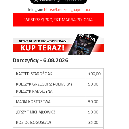
Telegram
https://t.me/magnapolonia
WESPRZYJ PROJEKT MAGNA POLONIA
Darczyńcy - 6.08.2026
KACPER STAROŚCIAK
100,00
KULCZYK GRZEGORZ POLIŃSKA i
50,00
KULCZYK KATARZYNA
MARIA KOSTRZEWA
50,00
JERZY T MICHAJŁOWICZ
50,00
KOZIOŁ BOGUSŁAW
35,00