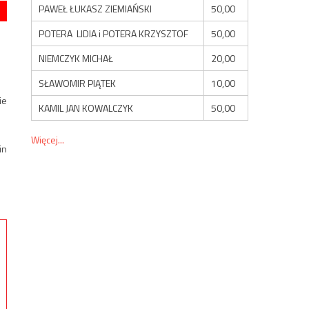
PAWEŁ ŁUKASZ ZIEMIAŃSKI
50,00
POTERA LIDIA i POTERA KRZYSZTOF
50,00
NIEMCZYK MICHAŁ
20,00
SŁAWOMIR PIĄTEK
10,00
ie
KAMIL JAN KOWALCZYK
50,00
Więcej...
in