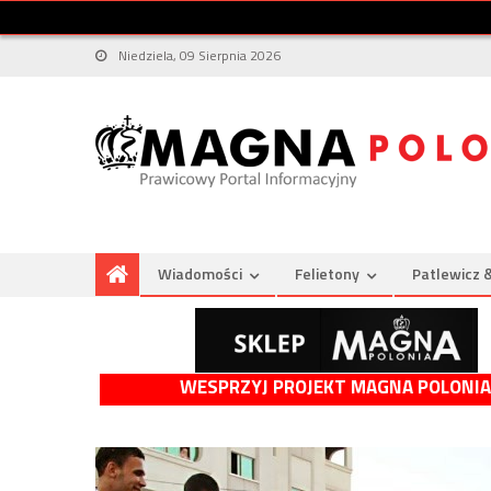
Niedziela, 09 Sierpnia 2026
Wiadomości
Felietony
Patlewicz 
WESPRZYJ PROJEKT MAGNA POLONIA