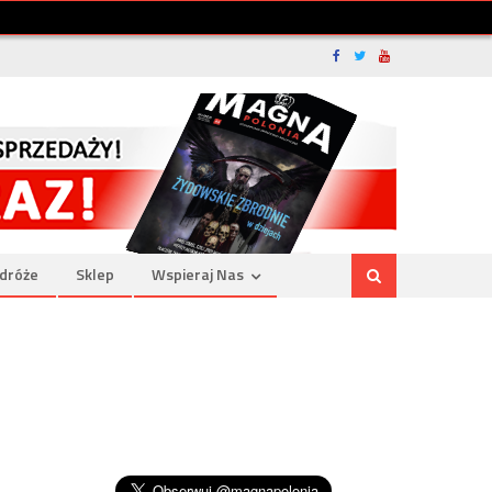
dróże
Sklep
Wspieraj Nas