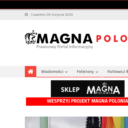
Czwartek, 06 Sierpnia 2026
Wiadomości
Felietony
Patlewicz 
WESPRZYJ PROJEKT MAGNA POLONIA