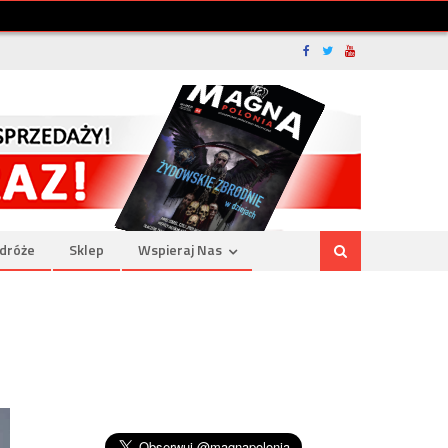
dróże
Sklep
Wspieraj Nas