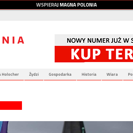
W
S
P
I
E
R
A
J
M
A
G
N
A
P
O
L
O
N
I
A
& Holocher
Żydzi
Gospodarka
Historia
Wiara
Po