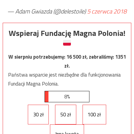
— Adam Gwiazda (@delestoile)
5 czerwca 2018
Wspieraj Fundację Magna Polonia!
W sierpniu potrzebujemy:
16 500
zł, zebraliśmy:
1351
zł.
Państwa wsparcie jest niezbędne dla funkcjonowania
Fundacji Magna Polonia.
8%
30 zł
50 zł
100 zł