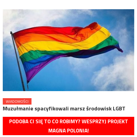
WIADOMOŚCI
Muzułmanie spacyfikowali marsz środowisk LGBT
PODOBA CI SIĘ TO CO ROBIMY? WESPRZYJ PROJEKT
MAGNA POLONIA!