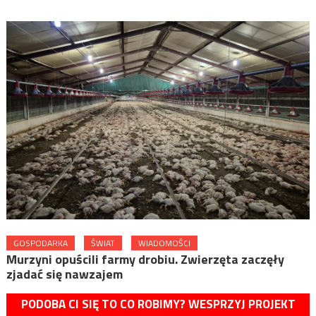
GOSPODARKA
ŚWIAT
WIADOMOŚCI
Murzyni opuścili farmy drobiu. Zwierzęta zaczęły
zjadać się nawzajem
PODOBA CI SIĘ TO CO ROBIMY? WESPRZYJ PROJEKT