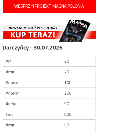
WESPRZYJ PROJEKT MAGNA POLONIA
Darczyńcy - 30.07.2026
AP
30
Artur
70
Anonim
100
Anonim
200
Arleta
90
Piotr
500
Artur
50