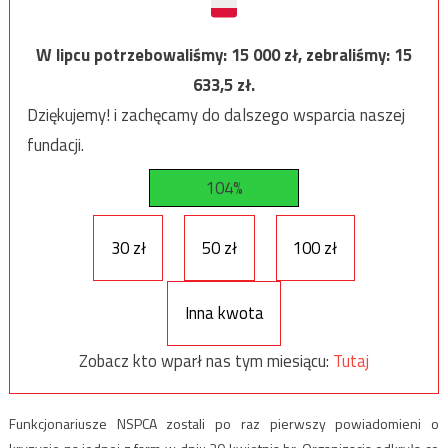
W lipcu potrzebowaliśmy:
15 000
zł, zebraliśmy:
15
633,5
zł.
Dziękujemy! i zachęcamy do dalszego wsparcia naszej
fundacji.
104%
30 zł
50 zł
100 zł
Inna kwota
Zobacz kto wparł nas tym miesiącu:
Tutaj
Funkcjonariusze NSPCA zostali po raz pierwszy powiadomieni o