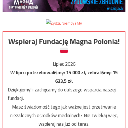
Wspieraj Fundację Magna Polonia!
Lipiec 2026
W lipcu potrzebowaliśmy:
15 000
zł, zebraliśmy:
15
633,5
zł.
Dziękujemy! i zachęcamy do dalszego wsparcia naszej
fundacji.
Masz świadomość tego jak ważne jest przetrwanie
niezależnych ośrodków medialnych? Nie zwlekaj więc,
wspieraj nas już od teraz.