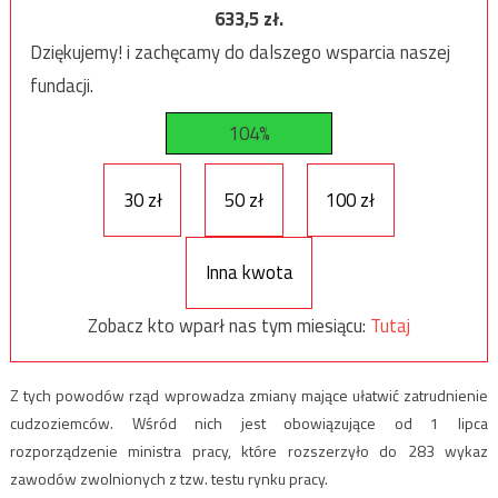
633,5
zł.
Dziękujemy! i zachęcamy do dalszego wsparcia naszej
fundacji.
104%
30 zł
50 zł
100 zł
Inna kwota
Zobacz kto wparł nas tym miesiącu:
Tutaj
Z tych powodów rząd wprowadza zmiany mające ułatwić zatrudnienie
cudzoziemców. Wśród nich jest obowiązujące od 1 lipca
rozporządzenie ministra pracy, które rozszerzyło do 283 wykaz
zawodów zwolnionych z tzw. testu rynku pracy.