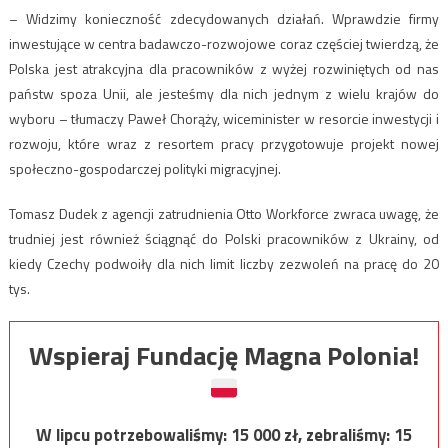
– Widzimy konieczność zdecydowanych działań. Wprawdzie firmy
inwestujące w centra badawczo-rozwojowe coraz częściej twierdzą, że
Polska jest atrakcyjna dla pracowników z wyżej rozwiniętych od nas
państw spoza Unii, ale jesteśmy dla nich jednym z wielu krajów do
wyboru – tłumaczy Paweł Chorąży, wiceminister w resorcie inwestycji i
rozwoju, które wraz z resortem pracy przygotowuje projekt nowej
społeczno-gospodarczej polityki migracyjnej.
Tomasz Dudek z agencji zatrudnienia Otto Workforce zwraca uwagę, że
trudniej jest również ściągnąć do Polski pracowników z Ukrainy, od
kiedy Czechy podwoiły dla nich limit liczby zezwoleń na pracę do 20
tys.
Wspieraj Fundację Magna Polonia!
W lipcu potrzebowaliśmy:
15 000
zł, zebraliśmy:
15