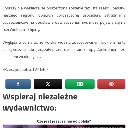
Chorąży nie wyklucza, że poszerzona zostanie też lista sześciu państw
naszego regionu objętych uproszczoną procedurą zatrudniania
cudzoziemców na podstawie oświadczenia. Być może pojawią się na
niej Wietnam i Filipiny.
Wygląda więc na to, że Polska weszła zdecydowanym krokiem na tę
samą ścieżkę, którą zdążały przed nami kraje Europy Zachodniej – ze
skutkiem wiadomym…
/Rzeczpospolita, TVP Info/
Wspieraj niezależne
wydawnictwo:
Czy jest jeszcze naród polski?