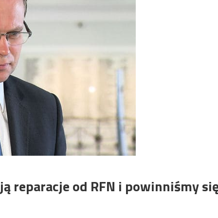
ją reparacje od RFN i powinniśmy si