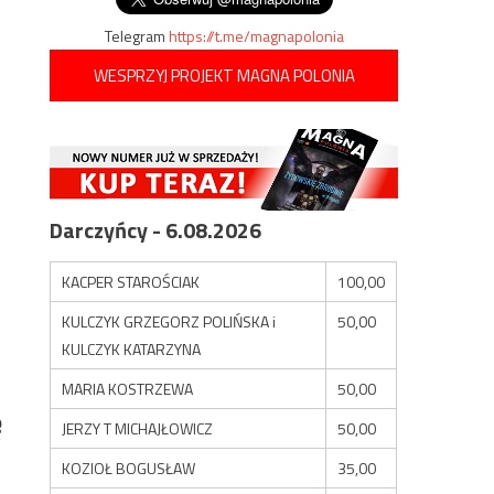
Telegram
https://t.me/magnapolonia
WESPRZYJ PROJEKT MAGNA POLONIA
Darczyńcy - 6.08.2026
KACPER STAROŚCIAK
100,00
KULCZYK GRZEGORZ POLIŃSKA i
50,00
KULCZYK KATARZYNA
MARIA KOSTRZEWA
50,00
ę
JERZY T MICHAJŁOWICZ
50,00
KOZIOŁ BOGUSŁAW
35,00