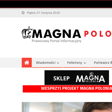
Piątek, 07 Sierpnia 2026
Wiadomości
Felietony
Patlewicz 
WESPRZYJ PROJEKT MAGNA POLONIA