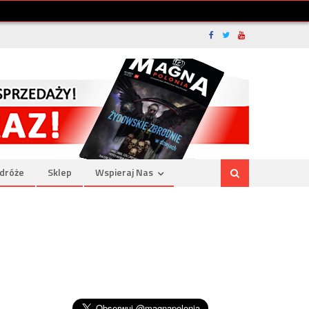
dróże
Sklep
Wspieraj Nas