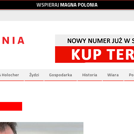
W
S
P
I
E
R
A
J
M
A
G
N
A
P
O
L
O
N
I
A
& Holocher
Żydzi
Gospodarka
Historia
Wiara
Po