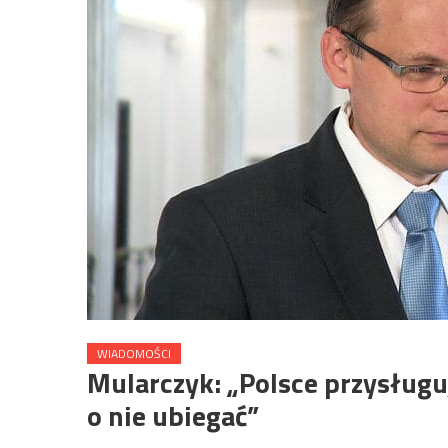
WIADOMOŚCI
Mularczyk: „Polsce przysługu
o nie ubiegać”