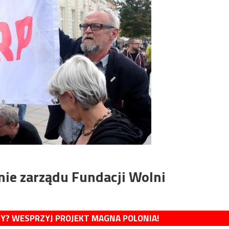
ie zarządu Fundacji Wolni
MY? WESPRZYJ PROJEKT MAGNA POLONIA!