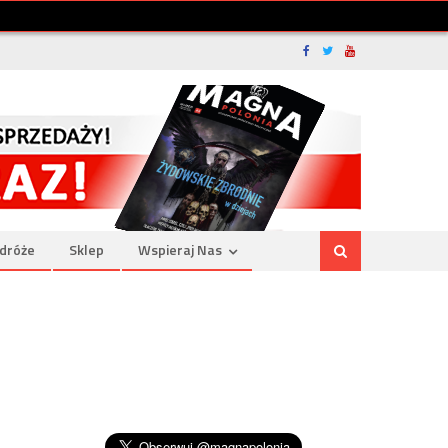
dróże
Sklep
Wspieraj Nas