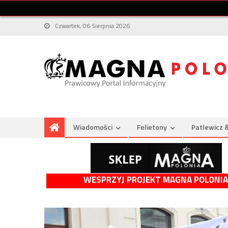
Czwartek, 06 Sierpnia 2026
Wiadomości
Felietony
Patlewicz 
WESPRZYJ PROJEKT MAGNA POLONIA