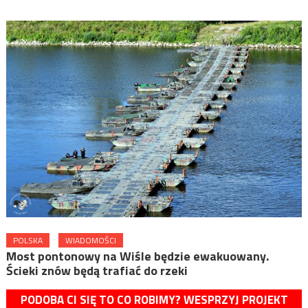
POLSKA
WIADOMOŚCI
Most pontonowy na Wiśle będzie ewakuowany.
Ścieki znów będą trafiać do rzeki
PODOBA CI SIĘ TO CO ROBIMY? WESPRZYJ PROJEKT