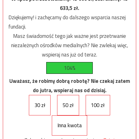
633,5
zł.
Dziękujemy! i zachęcamy do dalszego wsparcia naszej
fundacji.
Masz świadomość tego jak ważne jest przetrwanie
niezależnych ośrodków medialnych? Nie zwlekaj więc,
wspieraj nas już od teraz.
104%
Uważasz, że robimy dobrą robotę? Nie czekaj zatem
do jutra, wspieraj nas od dzisiaj.
30 zł
50 zł
100 zł
Inna kwota