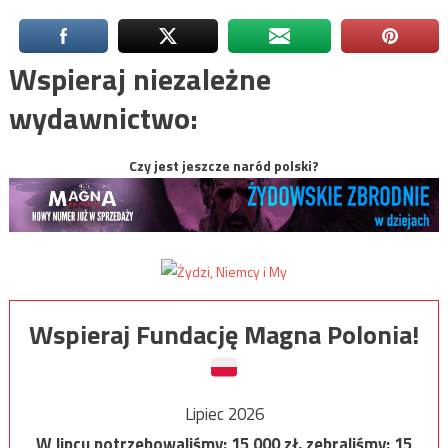
Wspieraj niezależne
wydawnictwo:
Czy jest jeszcze naród polski?
Wspieraj Fundację Magna Polonia!
Lipiec 2026
W lipcu potrzebowaliśmy:
15 000
zł, zebraliśmy:
15