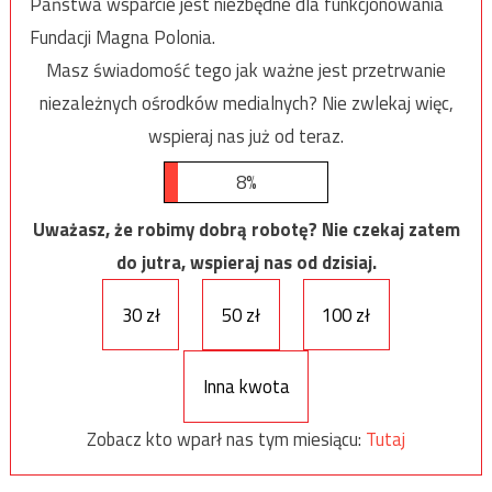
Państwa wsparcie jest niezbędne dla funkcjonowania
Fundacji Magna Polonia.
Masz świadomość tego jak ważne jest przetrwanie
niezależnych ośrodków medialnych? Nie zwlekaj więc,
wspieraj nas już od teraz.
8%
Uważasz, że robimy dobrą robotę? Nie czekaj zatem
do jutra, wspieraj nas od dzisiaj.
30 zł
50 zł
100 zł
Inna kwota
Zobacz kto wparł nas tym miesiącu:
Tutaj