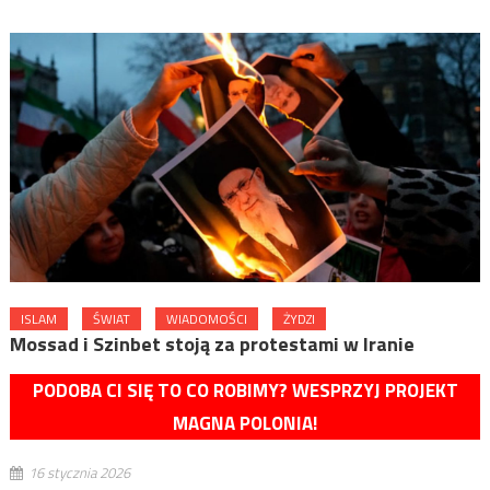
ISLAM
ŚWIAT
WIADOMOŚCI
ŻYDZI
Mossad i Szinbet stoją za protestami w Iranie
PODOBA CI SIĘ TO CO ROBIMY? WESPRZYJ PROJEKT
MAGNA POLONIA!
16 stycznia 2026