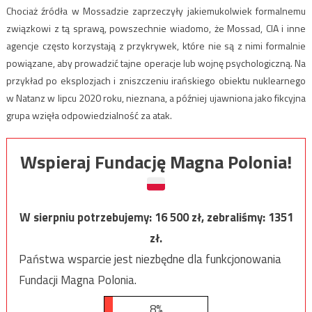
Chociaż źródła w Mossadzie zaprzeczyły jakiemukolwiek formalnemu
związkowi z tą sprawą, powszechnie wiadomo, że Mossad, CIA i inne
agencje często korzystają z przykrywek, które nie są z nimi formalnie
powiązane, aby prowadzić tajne operacje lub wojnę psychologiczną.
Na
przykład po eksplozjach i zniszczeniu irańskiego obiektu nuklearnego
w Natanz w lipcu 2020 roku, nieznana, a później ujawniona jako fikcyjna
grupa wzięła odpowiedzialność za atak.
Wspieraj Fundację Magna Polonia!
W sierpniu potrzebujemy:
16 500
zł, zebraliśmy:
1351
zł.
Państwa wsparcie jest niezbędne dla funkcjonowania
Fundacji Magna Polonia.
8%