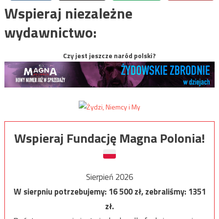
Wspieraj niezależne
wydawnictwo:
Czy jest jeszcze naród polski?
Wspieraj Fundację Magna Polonia!
Sierpień 2026
W sierpniu potrzebujemy:
16 500
zł, zebraliśmy:
1351
zł.