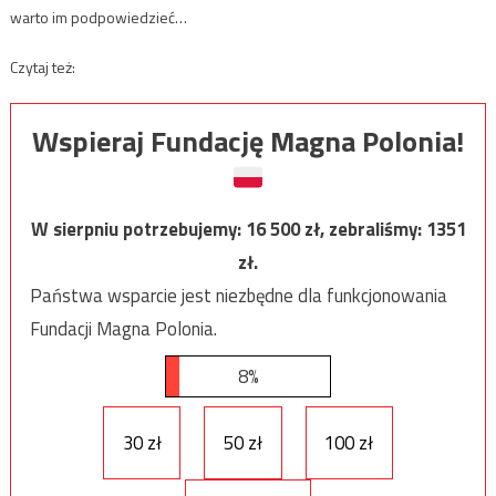
warto im podpowiedzieć…
Czytaj też:
Wspieraj Fundację Magna Polonia!
W sierpniu potrzebujemy:
16 500
zł, zebraliśmy:
1351
zł.
Państwa wsparcie jest niezbędne dla funkcjonowania
Fundacji Magna Polonia.
8%
30 zł
50 zł
100 zł