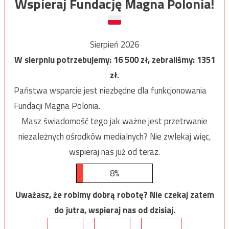
Wspieraj Fundację Magna Polonia!
Sierpień 2026
W sierpniu potrzebujemy:
16 500
zł, zebraliśmy:
1351
zł.
Państwa wsparcie jest niezbędne dla funkcjonowania
Fundacji Magna Polonia.
Masz świadomość tego jak ważne jest przetrwanie
niezależnych ośrodków medialnych? Nie zwlekaj więc,
wspieraj nas już od teraz.
8%
Uważasz, że robimy dobrą robotę? Nie czekaj zatem
do jutra, wspieraj nas od dzisiaj.