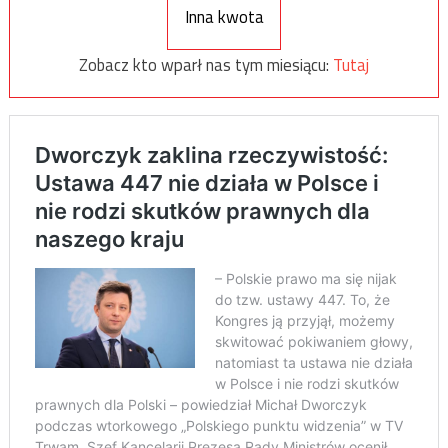
Inna kwota
Zobacz kto wparł nas tym miesiącu:
Tutaj