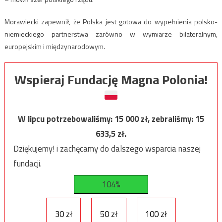
Morawiecki zapewnił, że Polska jest gotowa do wypełnienia polsko-
niemieckiego partnerstwa zarówno w wymiarze bilateralnym,
europejskim i międzynarodowym.
Wspieraj Fundację Magna Polonia!
W lipcu potrzebowaliśmy:
15 000
zł, zebraliśmy:
15
633,5
zł.
Dziękujemy! i zachęcamy do dalszego wsparcia naszej
fundacji.
104%
30 zł
50 zł
100 zł