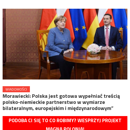
WIADOMOŚCI
Morawiecki: Polska jest gotowa wypełniać treścią
polsko-niemieckie partnerstwo w wymiarze
bilateralnym, europejskim i międzynarodowym”
PODOBA CI SIĘ TO CO ROBIMY? WESPRZYJ PROJEKT
MAGNA POLONIA!