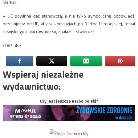
Merkel.
– UE powinna dać stanowczą, a nie tylko symboliczną odpowiedź,
oczekujemy od UE, aby w konkluzjach po Radzie Europejskiej, temat
rosyjskiego ataku również się znalazł – stwierdził.
/TVP Info/
Wspieraj niezależne
wydawnictwo:
Czy jest jeszcze naród polski?