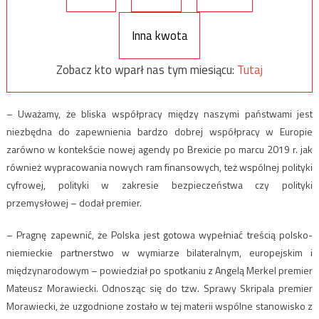
Inna kwota
Zobacz kto wparł nas tym miesiącu:
Tutaj
– Uważamy, że bliska współpracy między naszymi państwami jest
niezbędna do zapewnienia bardzo dobrej współpracy w Europie
zarówno w kontekście nowej agendy po Brexicie po marcu 2019 r. jak
również wypracowania nowych ram finansowych, też wspólnej polityki
cyfrowej, polityki w zakresie bezpieczeństwa czy polityki
przemysłowej – dodał premier.
– Pragnę zapewnić, że Polska jest gotowa wypełniać treścią polsko-
niemieckie partnerstwo w wymiarze bilateralnym, europejskim i
międzynarodowym – powiedział po spotkaniu z Angelą Merkel premier
Mateusz Morawiecki. Odnosząc się do tzw. Sprawy Skripala premier
Morawiecki, że uzgodnione zostało w tej materii wspólne stanowisko z