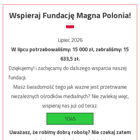
Wspieraj Fundację Magna Polonia!
Lipiec 2026
W lipcu potrzebowaliśmy:
15 000
zł, zebraliśmy:
15
633,5
zł.
Dziękujemy! i zachęcamy do dalszego wsparcia naszej
fundacji.
Masz świadomość tego jak ważne jest przetrwanie
niezależnych ośrodków medialnych? Nie zwlekaj więc,
wspieraj nas już od teraz.
104%
Uważasz, że robimy dobrą robotę? Nie czekaj zatem