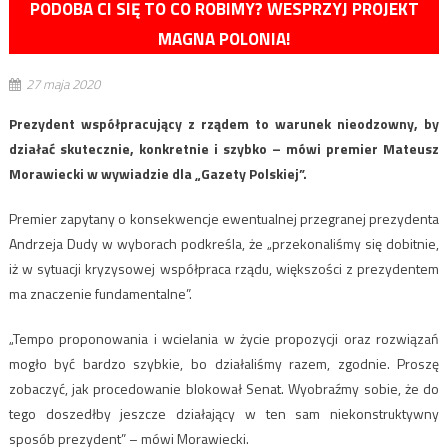
PODOBA CI SIĘ TO CO ROBIMY? WESPRZYJ PROJEKT
MAGNA POLONIA!
27 maja 2020
Prezydent współpracujący z rządem to warunek nieodzowny, by
działać skutecznie, konkretnie i szybko – mówi premier Mateusz
Morawiecki w wywiadzie dla „Gazety Polskiej”.
Premier zapytany o konsekwencje ewentualnej przegranej prezydenta
Andrzeja Dudy w wyborach podkreśla, że „przekonaliśmy się dobitnie,
iż w sytuacji kryzysowej współpraca rządu, większości z prezydentem
ma znaczenie fundamentalne”.
„Tempo proponowania i wcielania w życie propozycji oraz rozwiązań
mogło być bardzo szybkie, bo działaliśmy razem, zgodnie. Proszę
zobaczyć, jak procedowanie blokował Senat. Wyobraźmy sobie, że do
tego doszedłby jeszcze działający w ten sam niekonstruktywny
sposób prezydent” – mówi Morawiecki.