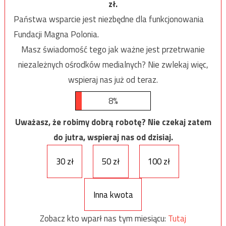
zł.
Państwa wsparcie jest niezbędne dla funkcjonowania
Fundacji Magna Polonia.
Masz świadomość tego jak ważne jest przetrwanie
niezależnych ośrodków medialnych? Nie zwlekaj więc,
wspieraj nas już od teraz.
8%
Uważasz, że robimy dobrą robotę? Nie czekaj zatem
do jutra, wspieraj nas od dzisiaj.
30 zł
50 zł
100 zł
Inna kwota
Zobacz kto wparł nas tym miesiącu:
Tutaj