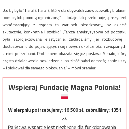
„Co by było? Paraliż. Paraliż, który dla obywateli zaowocowałby brakiem
pomocy lub pomocą ograniczoną” – dodaje. Jak przekonuje, „prezydent
współpracujący z rządem to warunek nieodzowny, by działać
skutecznie, konkretnie i szybko”. „Tarcza antykryzysowa od początku
była zaprojektowana elastycznie, zakładaliśmy jej rozbudowę i
dostosowanie do pojawiających się nowych okoliczności i związanych
z nimi potrzebami. Problemem okazała się już postawa Senatu, który
często działał wedle powiedzenia: na złość babci odmrożę sobie uszy
– i blokował dla samego blokowania” – mówi premier.
Wspieraj Fundację Magna Polonia!
W sierpniu potrzebujemy:
16 500
zł, zebraliśmy:
1351
zł.
Państwa wsparcie jest niezbędne dla funkcjonowania