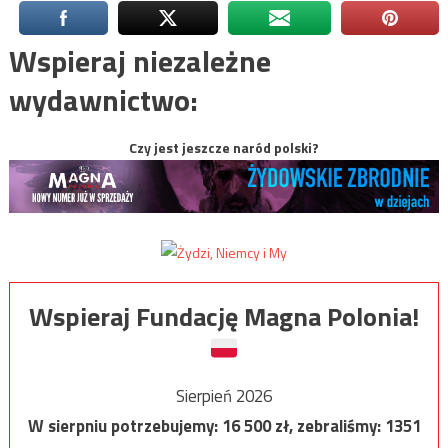
Wspieraj niezależne
wydawnictwo:
Czy jest jeszcze naród polski?
Wspieraj Fundację Magna Polonia!
Sierpień 2026
W sierpniu potrzebujemy:
16 500
zł, zebraliśmy:
1351