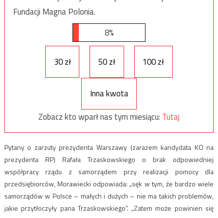
Fundacji Magna Polonia.
8%
30 zł
50 zł
100 zł
Inna kwota
Zobacz kto wparł nas tym miesiącu:
Tutaj
Pytany o zarzuty prezydenta Warszawy (zarazem kandydata KO na
prezydenta RP) Rafała Trzaskowskiego o brak odpowiedniej
współpracy rządu z samorządem przy realizacji pomocy dla
przedsiębiorców, Morawiecki odpowiada: „sęk w tym, że bardzo wiele
samorządów w Polsce – małych i dużych – nie ma takich problemów,
jakie przytłoczyły pana Trzaskowskiego”. „Zatem może powinien się