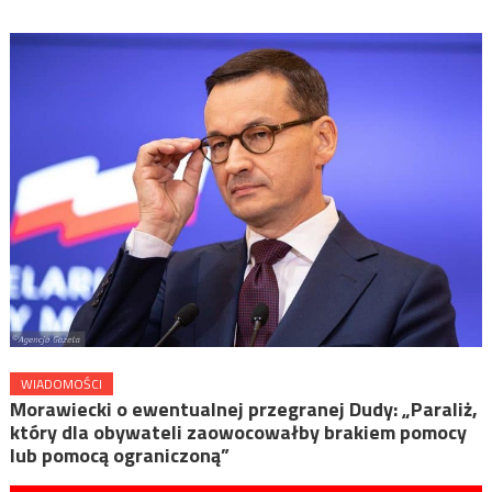
WIADOMOŚCI
Morawiecki o ewentualnej przegranej Dudy: „Paraliż,
który dla obywateli zaowocowałby brakiem pomocy
lub pomocą ograniczoną”