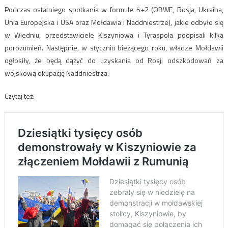
Podczas ostatniego spotkania w formule 5+2 (OBWE, Rosja, Ukraina,
Unia Europejska i USA oraz Mołdawia i Naddniestrze), jakie odbyło się
w Wiedniu, przedstawiciele Kiszyniowa i Tyraspola podpisali kilka
porozumień. Następnie, w styczniu bieżącego roku, władze Mołdawii
ogłosiły, że będą dążyć do uzyskania od Rosji odszkodowań za
wojskową okupację Naddniestrza.
Czytaj też: