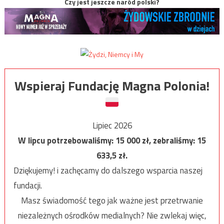
Czy jest jeszcze naród polski?
Wspieraj Fundację Magna Polonia!
Lipiec 2026
W lipcu potrzebowaliśmy:
15 000
zł, zebraliśmy:
15
633,5
zł.
Dziękujemy! i zachęcamy do dalszego wsparcia naszej
fundacji.
Masz świadomość tego jak ważne jest przetrwanie
niezależnych ośrodków medialnych? Nie zwlekaj więc,