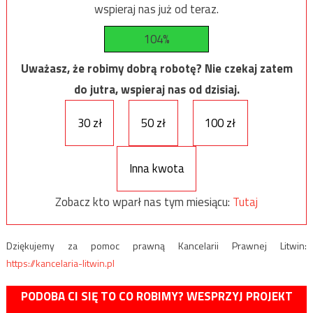
wspieraj nas już od teraz.
104%
Uważasz, że robimy dobrą robotę? Nie czekaj zatem
do jutra, wspieraj nas od dzisiaj.
30 zł
50 zł
100 zł
Inna kwota
Zobacz kto wparł nas tym miesiącu:
Tutaj
Dziękujemy za pomoc prawną Kancelarii Prawnej Litwin:
https://kancelaria-litwin.pl
PODOBA CI SIĘ TO CO ROBIMY? WESPRZYJ PROJEKT