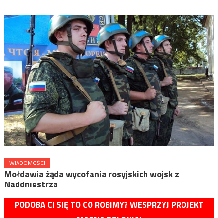
WIADOMOŚCI
Mołdawia żąda wycofania rosyjskich wojsk z
Naddniestrza
PODOBA CI SIĘ TO CO ROBIMY? WESPRZYJ PROJEKT