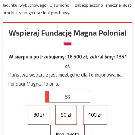
ładunku wybuchowego. Ujawniono i zabezpieczono znaczne ilości
prochu czarnego oraz lont prochowy.
Wspieraj Fundację Magna Polonia!
W sierpniu potrzebujemy:
16 500
zł, zebraliśmy:
1351
zł.
Państwa wsparcie jest niezbędne dla funkcjonowania
Fundacji Magna Polonia.
8%
30 zł
50 zł
100 zł
Inna kwota