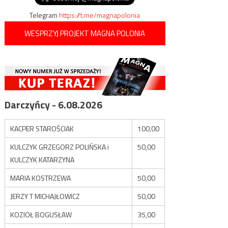
Telegram
https://t.me/magnapolonia
WESPRZYJ PROJEKT MAGNA POLONIA
Darczyńcy - 6.08.2026
KACPER STAROŚCIAK
100,00
KULCZYK GRZEGORZ POLIŃSKA i
50,00
KULCZYK KATARZYNA
MARIA KOSTRZEWA
50,00
JERZY T MICHAJŁOWICZ
50,00
KOZIOŁ BOGUSŁAW
35,00