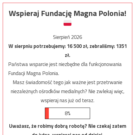
Wspieraj Fundację Magna Polonia!
Sierpień 2026
W sierpniu potrzebujemy:
16 500
zł, zebraliśmy:
1351
zł.
Państwa wsparcie jest niezbędne dla funkcjonowania
Fundacji Magna Polonia.
Masz świadomość tego jak ważne jest przetrwanie
niezależnych ośrodków medialnych? Nie zwlekaj więc,
wspieraj nas już od teraz.
8%
Uważasz, że robimy dobrą robotę? Nie czekaj zatem