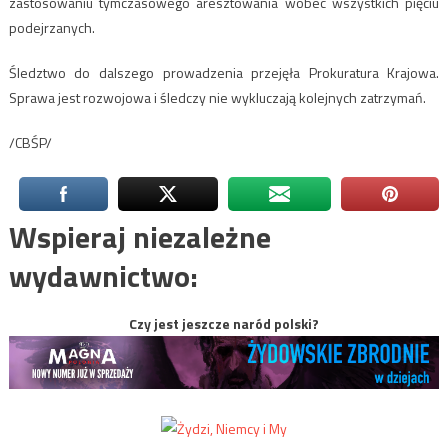
zastosowaniu tymczasowego aresztowania wobec wszystkich pięciu
podejrzanych.
Śledztwo do dalszego prowadzenia przejęła Prokuratura Krajowa.
Sprawa jest rozwojowa i śledczy nie wykluczają kolejnych zatrzymań.
/CBŚP/
Wspieraj niezależne
wydawnictwo:
Czy jest jeszcze naród polski?