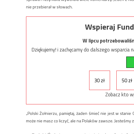
nie przebierał w słowach.
Wspieraj Fund
W lipcu potrzebowaliś
Dziękujemy! i zachęcamy do dalszego wsparcia na
30 zł
50 zł
Zobacz kto w
„Polski Żołnierzu, pamiętaj, żaden śmieć nie jest w stanie
może nie masz co liczyć, ale na Polaków zawsze. Jesteśmy z C