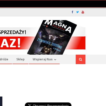
dróże
Sklep
Wspieraj Nas