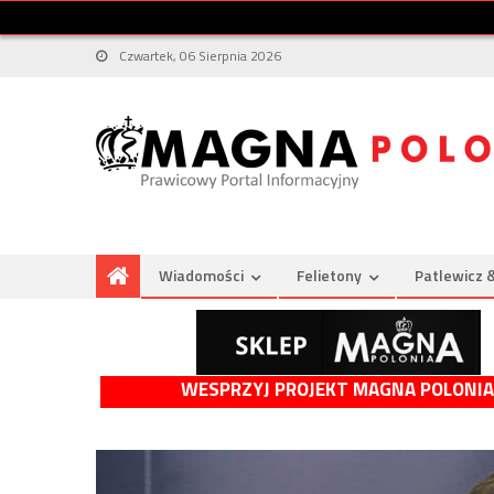
Czwartek, 06 Sierpnia 2026
Wiadomości
Felietony
Patlewicz 
WESPRZYJ PROJEKT MAGNA POLONIA