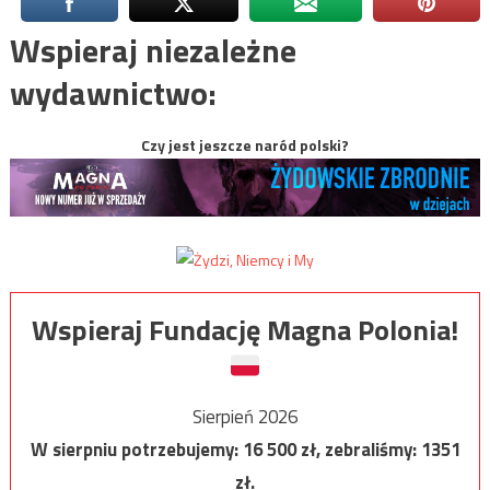
Wspieraj niezależne
wydawnictwo:
Czy jest jeszcze naród polski?
Wspieraj Fundację Magna Polonia!
Sierpień 2026
W sierpniu potrzebujemy:
16 500
zł, zebraliśmy:
1351
zł.