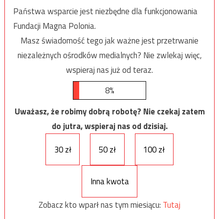
Państwa wsparcie jest niezbędne dla funkcjonowania
Fundacji Magna Polonia.
Masz świadomość tego jak ważne jest przetrwanie
niezależnych ośrodków medialnych? Nie zwlekaj więc,
wspieraj nas już od teraz.
8%
Uważasz, że robimy dobrą robotę? Nie czekaj zatem
do jutra, wspieraj nas od dzisiaj.
30 zł
50 zł
100 zł
Inna kwota
Zobacz kto wparł nas tym miesiącu:
Tutaj