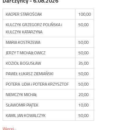
Darczyńcy - 6.08.2026
KACPER STAROŚCIAK
100,00
KULCZYK GRZEGORZ POLIŃSKA i
50,00
KULCZYK KATARZYNA
MARIA KOSTRZEWA
50,00
JERZY T MICHAJŁOWICZ
50,00
KOZIOŁ BOGUSŁAW
35,00
PAWEŁ ŁUKASZ ZIEMIAŃSKI
50,00
POTERA LIDIA i POTERA KRZYSZTOF
50,00
NIEMCZYK MICHAŁ
20,00
SŁAWOMIR PIĄTEK
10,00
KAMIL JAN KOWALCZYK
50,00
Więcej...