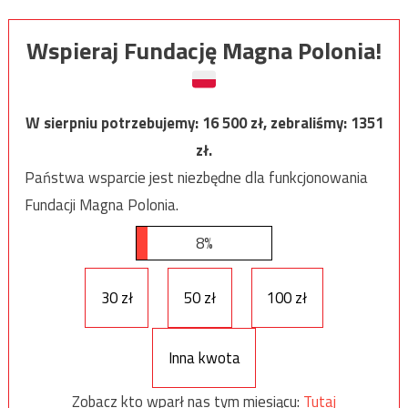
Wspieraj Fundację Magna Polonia!
W sierpniu potrzebujemy:
16 500
zł, zebraliśmy:
1351
zł.
Państwa wsparcie jest niezbędne dla funkcjonowania
Fundacji Magna Polonia.
8%
30 zł
50 zł
100 zł
Inna kwota
Zobacz kto wparł nas tym miesiącu:
Tutaj