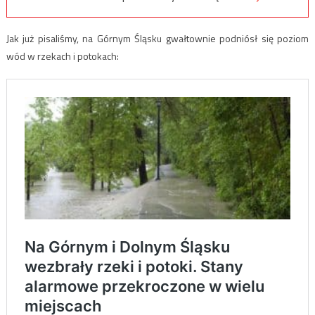
Jak już pisaliśmy, na Górnym Śląsku gwałtownie podniósł się poziom
wód w rzekach i potokach: