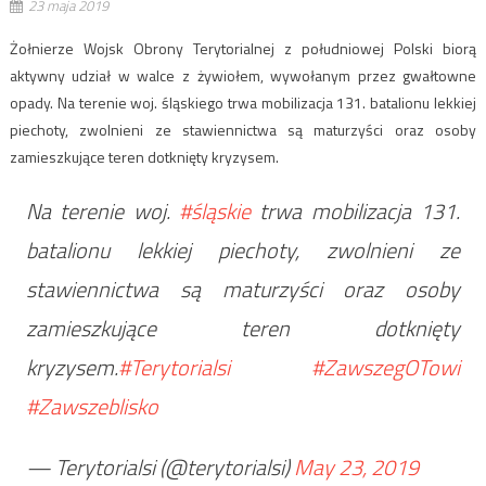
23 maja 2019
Żołnierze Wojsk Obrony Terytorialnej z południowej Polski biorą
aktywny udział w walce z żywiołem, wywołanym przez gwałtowne
opady. Na terenie woj. śląskiego trwa mobilizacja 131. batalionu lekkiej
piechoty, zwolnieni ze stawiennictwa są maturzyści oraz osoby
zamieszkujące teren dotknięty kryzysem.
Na terenie woj.
#śląskie
trwa mobilizacja 131.
batalionu lekkiej piechoty, zwolnieni ze
stawiennictwa są maturzyści oraz osoby
zamieszkujące teren dotknięty
kryzysem.
#Terytorialsi
#ZawszegOTowi
#Zawszeblisko
— Terytorialsi (@terytorialsi)
May 23, 2019