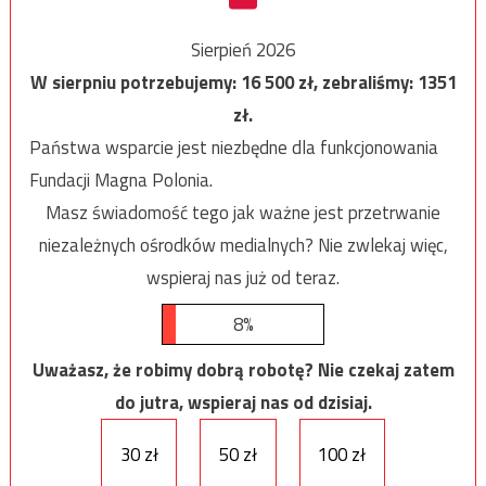
Sierpień 2026
W sierpniu potrzebujemy:
16 500
zł, zebraliśmy:
1351
zł.
Państwa wsparcie jest niezbędne dla funkcjonowania
Fundacji Magna Polonia.
Masz świadomość tego jak ważne jest przetrwanie
niezależnych ośrodków medialnych? Nie zwlekaj więc,
wspieraj nas już od teraz.
8%
Uważasz, że robimy dobrą robotę? Nie czekaj zatem
do jutra, wspieraj nas od dzisiaj.
30 zł
50 zł
100 zł