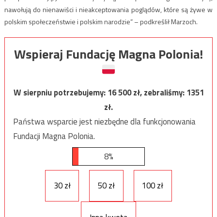
nawołują do nienawiści i nieakceptowania poglądów, które są żywe w
polskim społeczeństwie i polskim narodzie” – podkreślił Marzoch.
Wspieraj Fundację Magna Polonia!
W sierpniu potrzebujemy:
16 500
zł, zebraliśmy:
1351
zł.
Państwa wsparcie jest niezbędne dla funkcjonowania
Fundacji Magna Polonia.
8%
30 zł
50 zł
100 zł