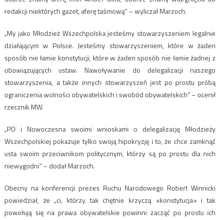
redakcji niektórych gazet, aferę taśmową” – wyliczał Marzoch.
„My jako Młodzież Wszechpolska jesteśmy stowarzyszeniem legalnie
działającym w Polsce. Jesteśmy stowarzyszeniem, które w żaden
sposób nie łamie konstytucji, które w żaden sposób nie łamie żadnej z
obowiązujących ustaw. Nawoływanie do delegalizacji naszego
stowarzyszenia, a także innych stowarzyszeń jest po prostu próbą
ograniczenia wolności obywatelskich i swobód obywatelskich” – ocenił
rzecznik MW.
„PO i Nowoczesna swoimi wnioskami o delegalizację Młodzieży
Wszechpolskiej pokazuje tylko swoją hipokryzję i to, że chce zamknąć
usta swoim przeciwnikom politycznym, którzy są po prostu dla nich
niewygodni” – dodał Marzoch.
Obecny na konferencji prezes Ruchu Narodowego Robert Winnicki
powiedział, że „ci, którzy tak chętnie krzyczą +konstytucja+ i tak
powołują się na prawa obywatelskie powinni zacząć po prostu ich