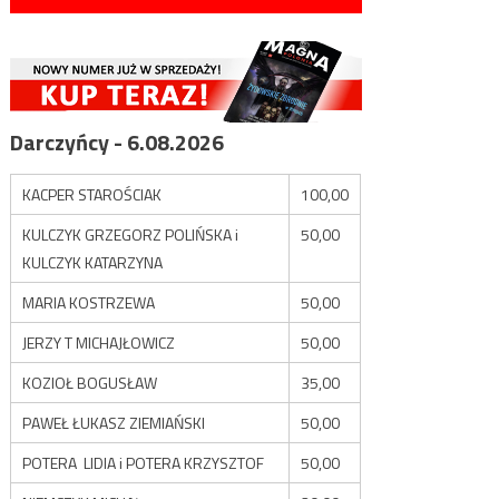
Darczyńcy - 6.08.2026
KACPER STAROŚCIAK
100,00
KULCZYK GRZEGORZ POLIŃSKA i
50,00
KULCZYK KATARZYNA
MARIA KOSTRZEWA
50,00
JERZY T MICHAJŁOWICZ
50,00
KOZIOŁ BOGUSŁAW
35,00
PAWEŁ ŁUKASZ ZIEMIAŃSKI
50,00
POTERA LIDIA i POTERA KRZYSZTOF
50,00