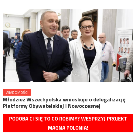
WIADOMOŚCI
Młodzież Wszechpolska wnioskuje o delegalizację
Platformy Obywatelskiej i Nowoczesnej
PODOBA CI SIĘ TO CO ROBIMY? WESPRZYJ PROJEKT
MAGNA POLONIA!