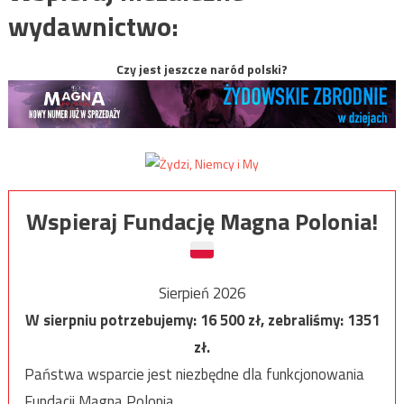
wydawnictwo:
Czy jest jeszcze naród polski?
Wspieraj Fundację Magna Polonia!
Sierpień 2026
W sierpniu potrzebujemy:
16 500
zł, zebraliśmy:
1351
zł.
Państwa wsparcie jest niezbędne dla funkcjonowania
Fundacji Magna Polonia.