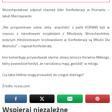
Wszechpolakowi odpisał również lider Konfederacji w Poznaniu –
Jakub Mierzejewski.
„Nie przypominam sobie, żeby ‚anarchiści’ z partii KORWiN byli w
sojuszu z narodowymi socjalistami z Młodzieży Wszechpolskiej.
Jedynym młodzieżowym środowiskiem w Konfederacji są Młodzi Dla
Wolności” – napisał Konfederata.
Inni komentując przywoływali słynne słowa Janusza Korwina-Mikkego,
który powiedział kiedyś, że narodowcy mają „gwóźdź” w mózgu.
Czy takie kłótnie mogą prowadzić do czegoś dobrego?
Źródło: nczas.com
Wspieraj niezależne