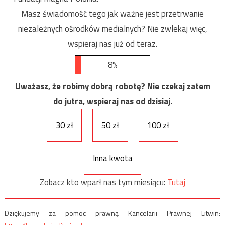
Masz świadomość tego jak ważne jest przetrwanie
niezależnych ośrodków medialnych? Nie zwlekaj więc,
wspieraj nas już od teraz.
8%
Uważasz, że robimy dobrą robotę? Nie czekaj zatem
do jutra, wspieraj nas od dzisiaj.
30 zł
50 zł
100 zł
Inna kwota
Zobacz kto wparł nas tym miesiącu:
Tutaj
Dziękujemy za pomoc prawną Kancelarii Prawnej Litwin: