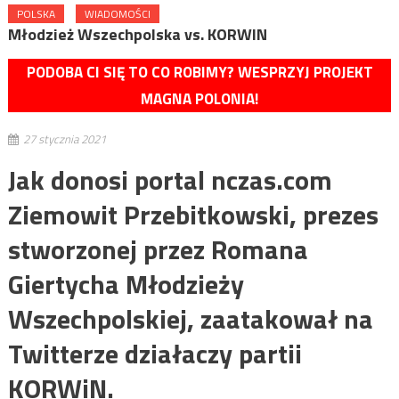
POLSKA
WIADOMOŚCI
Młodzież Wszechpolska vs. KORWIN
PODOBA CI SIĘ TO CO ROBIMY? WESPRZYJ PROJEKT
MAGNA POLONIA!
27 stycznia 2021
Jak donosi portal nczas.com
Ziemowit Przebitkowski, prezes
stworzonej przez Romana
Giertycha Młodzieży
Wszechpolskiej, zaatakował na
Twitterze działaczy partii
KORWiN.