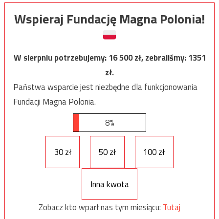
Wspieraj Fundację Magna Polonia!
W sierpniu potrzebujemy:
16 500
zł, zebraliśmy:
1351
zł.
Państwa wsparcie jest niezbędne dla funkcjonowania
Fundacji Magna Polonia.
8%
30 zł
50 zł
100 zł
Inna kwota
Zobacz kto wparł nas tym miesiącu:
Tutaj