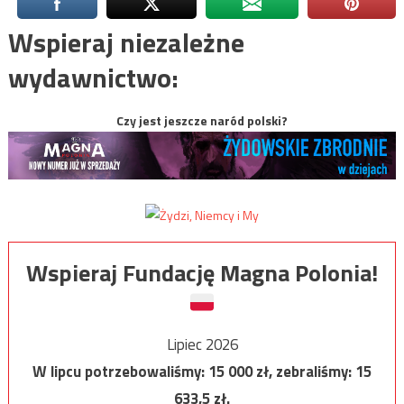
Wspieraj niezależne
wydawnictwo:
Czy jest jeszcze naród polski?
Wspieraj Fundację Magna Polonia!
Lipiec 2026
W lipcu potrzebowaliśmy:
15 000
zł, zebraliśmy:
15
633,5
zł.