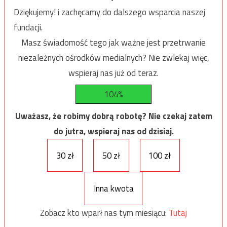
Dziękujemy! i zachęcamy do dalszego wsparcia naszej
fundacji.
Masz świadomość tego jak ważne jest przetrwanie
niezależnych ośrodków medialnych? Nie zwlekaj więc,
wspieraj nas już od teraz.
104%
Uważasz, że robimy dobrą robotę? Nie czekaj zatem
do jutra, wspieraj nas od dzisiaj.
30 zł
50 zł
100 zł
Inna kwota
Zobacz kto wparł nas tym miesiącu:
Tutaj