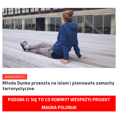
WIADOMOŚCI
Młoda Dunka przeszła na islam i planowała zamachy
terrorystyczne
PODOBA CI SIĘ TO CO ROBIMY? WESPRZYJ PROJEKT
MAGNA POLONIA!