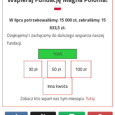
W lipcu potrzebowaliśmy:
15 000
zł, zebraliśmy:
15
633,5
zł.
Dziękujemy! i zachęcamy do dalszego wsparcia naszej
fundacji.
104%
30 zł
50 zł
100 zł
Inna kwota
Zobacz kto wparł nas tym miesiącu:
Tutaj