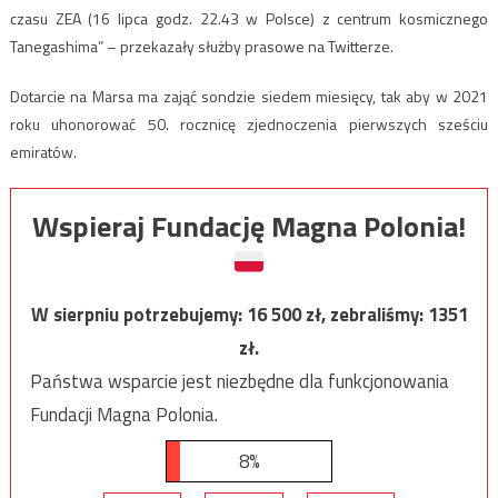
czasu ZEA (16 lipca godz. 22.43 w Polsce) z centrum kosmicznego
Tanegashima” – przekazały służby prasowe na Twitterze.
Dotarcie na Marsa ma zająć sondzie siedem miesięcy, tak aby w 2021
roku uhonorować 50. rocznicę zjednoczenia pierwszych sześciu
emiratów.
Wspieraj Fundację Magna Polonia!
W sierpniu potrzebujemy:
16 500
zł, zebraliśmy:
1351
zł.
Państwa wsparcie jest niezbędne dla funkcjonowania
Fundacji Magna Polonia.
8%