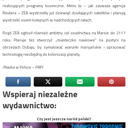
realizujących programy kosmiczne. Mimo to – jak zauważa agencja
Reutera – ZEA wystrzeliły już dziewięć działających satelitów i planują
wystrzelić osiem kolejnych w nadchodzących latach.
Rząd ZEA ogłosił również ambitny cel osadnictwa na Marsie do 2117
roku. Planuje też stworzyć „miasteczko naukowe” na pustyni na
obrzeżach Dubaju, by symulować warunki marsjańskie i opracować
technologię niezbędną do kolonizacji planety.
/Nauka w Polsce – PAP/
Wspieraj niezależne
wydawnictwo:
Czy jest jeszcze naród polski?