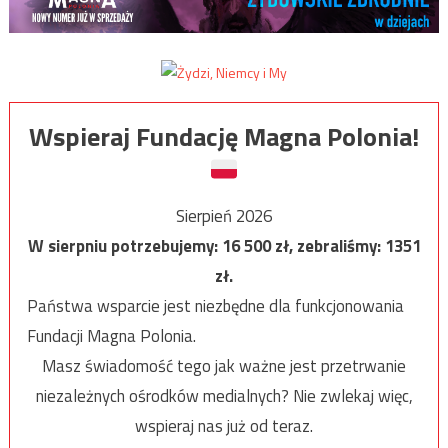
Wspieraj Fundację Magna Polonia!
Sierpień 2026
W sierpniu potrzebujemy:
16 500
zł, zebraliśmy:
1351
zł.
Państwa wsparcie jest niezbędne dla funkcjonowania
Fundacji Magna Polonia.
Masz świadomość tego jak ważne jest przetrwanie
niezależnych ośrodków medialnych? Nie zwlekaj więc,
wspieraj nas już od teraz.