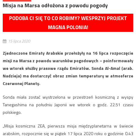
Misja na Marsa odłożona z powodu pogody
PODOBA CI SIĘ TO CO ROBIMY? WESPRZYJ PROJEKT
MAGNA POLONIA!
15 lipca 2020
Zjednoczone Emiraty Arabskie przełożyły na 16 lipca rozpoczęcie
misji na Marsa z powodu warunków pogodowych – poinformowały
we wtorek służby prasowe rządu Emiratów. Sonda Al-Amal (arab.
Nadzieja) ma dostarczyć obraz zmian temperatury w atmosferze
Czerwonej Planety.
Sonda miała zostać wystrzelona w przestrzeń kosmiczną z wyspy
Tanegashima na południu Japonii we wtorek o godz. 22.51 czasu
polskiego.
„Misja kosmiczna ZEA, pierwsza misja międzyplanetarna w świecie
arabskim, rozpocznie się w piątek 17 lipca 2020 roku o godzinie 0.43