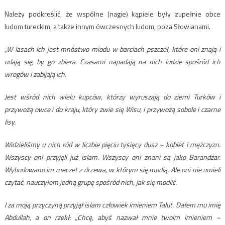
Należy podkreślić, że wspólne (nagie) kąpiele były zupełnie obce
ludom tureckim, a także innym ówczesnych ludom, poza Słowianami.
„W lasach ich jest mnóstwo miodu w barciach pszczół, które oni znają i
udają się, by go zbiera. Czasami napadają na nich ludzie spośród ich
wrogów i zabijają ich.
Jest wśród nich wielu kupców, którzy wyruszają do ziemi Turków i
przywożą owce i do kraju, który zwie się Wisu, i przywożą sobole i czarne
lisy.
Widzieliśmy u nich ród w liczbie pięciu tysięcy dusz – kobiet i mężczyzn.
Wszyscy oni przyjęli już islam. Wszyscy oni znani są jako Barandżar.
Wybudowano im meczet z drzewa, w którym się modlą. Ale oni nie umieli
czytać, nauczyłem jedną grupę spośród nich, jak się modlić.
I za moją przyczyną przyjął islam człowiek imieniem Talut. Dałem mu imię
Abdullah, a on rzekł: „Chcę, abyś nazwał mnie twoim imieniem –