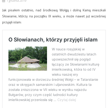
1 grudnia 2019
Jak pisałem ostatnio, nad środkową Wołgą i dolną Kamą mieszkali
Słowianie, którzy na początku IX wieku, a może nawet już wcześniej
przyjęli islam: