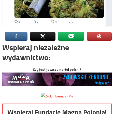
Wspieraj niezależne
wydawnictwo:
Czy jest jeszcze naród polski?
Wspieraj Fundację Magna Polonia!