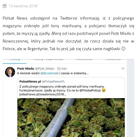
13 kwietnia 2018
Polsat News udostępnił na Twitterze informację, iż z policyjnego
magazynu zniknęło pół tony marihuany, a policjanci tłumaczyli się
potem, że myszy ją zjadły. Aferę od razu podchwycił poseł Piotr Misiło z
Nowoczesnej, który jednak nie doczytał, że rzecz działa się nie w
Polsce, ale w Argentynie. Tak to jest, jak się czyta same nagłówki 🙂