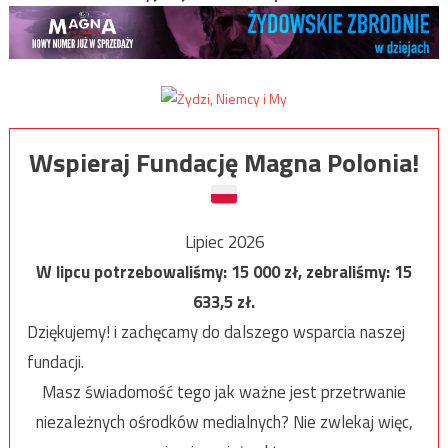
Wspieraj Fundację Magna Polonia!
Lipiec 2026
W lipcu potrzebowaliśmy:
15 000
zł, zebraliśmy:
15
633,5
zł.
Dziękujemy! i zachęcamy do dalszego wsparcia naszej
fundacji.
Masz świadomość tego jak ważne jest przetrwanie
niezależnych ośrodków medialnych? Nie zwlekaj więc,