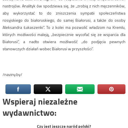
nastrojów. Analityk ów spodziewa się, że „zrobią z nich męczenników,
aby wykorzystać to do zniszczenia sympatii społeczeństwa
rosyjskiego do białoruskiego, do samej Białorusi, a także do osoby
Aleksandra Łukaszenki”. To z kolei ma pozwolić władzom na Kremlu,
których możliwości maleją, „bezpiecznie wycofać się ze wsparcia dla
Białorusi”, a nadto otwiera możliwość „do podjęcia pewnych
stanowczych działań wobec Białorusi w przyszłości”.
/naviny.by/
Wspieraj niezależne
wydawnictwo:
Czy jest jeszcze naród polski?