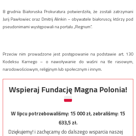
8 grudnia Białoruska Prokuratura potwierdziła, że zostali zatrzymani
Jurij Pawłowiec oraz Dmitrij Alinkin – obywatele białoruscy, którzy pod
pseudonimami występowali na portalu „Regnum”.
Przeciw nim prowadzone jest postępowanie na podstawie art. 130
Kodeksu Karnego – o nawoływanie do waśni na tle rasowym,
narodowościowym, religijnym lub społecznym i innym.
Wspieraj Fundację Magna Polonia!
W lipcu potrzebowaliśmy:
15 000
zł, zebraliśmy:
15
633,5
zł.
Dziękujemy! i zachęcamy do dalszego wsparcia naszej