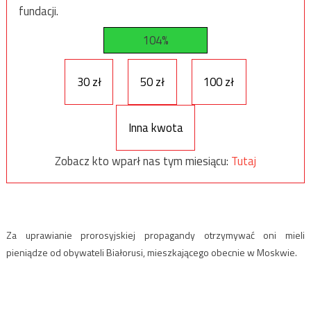
fundacji.
104%
30 zł
50 zł
100 zł
Inna kwota
Zobacz kto wparł nas tym miesiącu:
Tutaj
Za uprawianie prorosyjskiej propagandy otrzymywać oni mieli
pieniądze od obywateli Białorusi, mieszkającego obecnie w Moskwie.