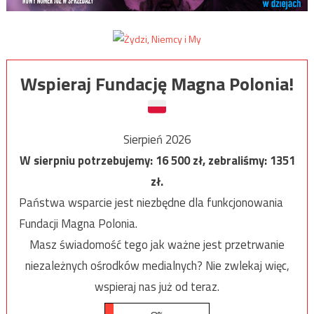
Wspieraj Fundację Magna Polonia!
Sierpień 2026
W sierpniu potrzebujemy:
16 500
zł, zebraliśmy:
1351
zł.
Państwa wsparcie jest niezbędne dla funkcjonowania
Fundacji Magna Polonia.
Masz świadomość tego jak ważne jest przetrwanie
niezależnych ośrodków medialnych? Nie zwlekaj więc,
wspieraj nas już od teraz.