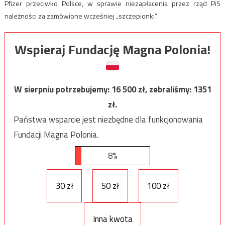
Pfizer przeciwko Polsce, w sprawie niezapłacenia przez rząd PiS
należności za zamówione wcześniej „szczepionki”.
Wspieraj Fundację Magna Polonia!
W sierpniu potrzebujemy:
16 500
zł, zebraliśmy:
1351
zł.
Państwa wsparcie jest niezbędne dla funkcjonowania
Fundacji Magna Polonia.
8%
30 zł
50 zł
100 zł
Inna kwota