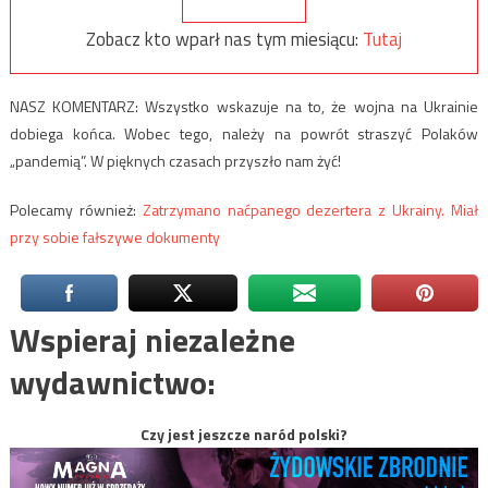
Zobacz kto wparł nas tym miesiącu:
Tutaj
NASZ KOMENTARZ: Wszystko wskazuje na to, że wojna na Ukrainie
dobiega końca. Wobec tego, należy na powrót straszyć Polaków
„pandemią”. W pięknych czasach przyszło nam żyć!
Polecamy również:
Zatrzymano naćpanego dezertera z Ukrainy. Miał
przy sobie fałszywe dokumenty
Wspieraj niezależne
wydawnictwo:
Czy jest jeszcze naród polski?