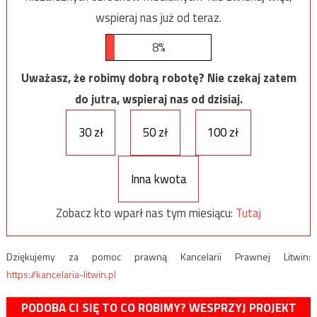
wspieraj nas już od teraz.
8%
Uważasz, że robimy dobrą robotę? Nie czekaj zatem
do jutra, wspieraj nas od dzisiaj.
30 zł
50 zł
100 zł
Inna kwota
Zobacz kto wparł nas tym miesiącu:
Tutaj
Dziękujemy za pomoc prawną Kancelarii Prawnej Litwin:
https://kancelaria-litwin.pl
PODOBA CI SIĘ TO CO ROBIMY? WESPRZYJ PROJEKT