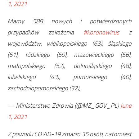
1, 2021
Mamy 588 nowych i potwierdzonych
przypadków zakażenia
#koronawirus
z
województw: wielkopolskiego (63), śląskiego
(61), łódzkiego (59), mazowieckiego (56),
małopolskiego (52), dolnośląskiego (48),
lubelskiego (43), pomorskiego (40),
zachodniopomorskiego (32),
— Ministerstwo Zdrowia (@MZ_GOV_PL)
June
1, 2021
Z powodu COVID-19 zmarło 35 osób, natomiast