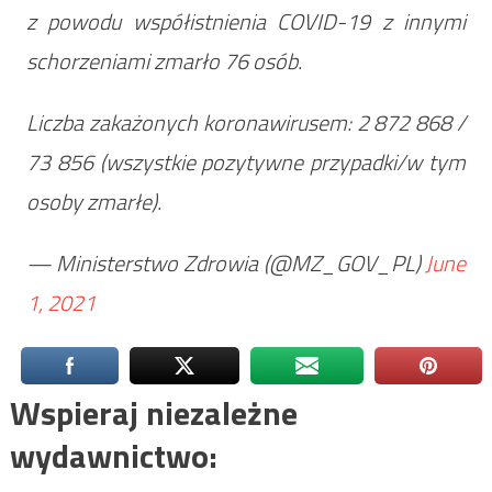
z powodu współistnienia COVID-19 z innymi
schorzeniami zmarło 76 osób.
Liczba zakażonych koronawirusem: 2 872 868 /
73 856 (wszystkie pozytywne przypadki/w tym
osoby zmarłe).
— Ministerstwo Zdrowia (@MZ_GOV_PL)
June
1, 2021
Wspieraj niezależne
wydawnictwo: