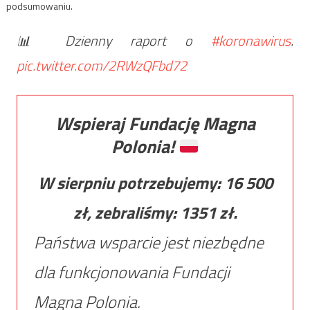
podsumowaniu.
📊 Dzienny raport o
#koronawirus
.
pic.twitter.com/2RWzQFbd72
Wspieraj Fundację Magna
Polonia!
W sierpniu potrzebujemy:
16 500
zł, zebraliśmy:
1351
zł.
Państwa wsparcie jest niezbędne
dla funkcjonowania Fundacji
Magna Polonia.