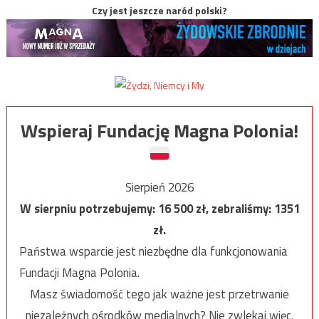
Czy jest jeszcze naród polski?
Wspieraj Fundację Magna Polonia!
Sierpień 2026
W sierpniu potrzebujemy:
16 500
zł, zebraliśmy:
1351
zł.
Państwa wsparcie jest niezbędne dla funkcjonowania
Fundacji Magna Polonia.
Masz świadomość tego jak ważne jest przetrwanie
niezależnych ośrodków medialnych? Nie zwlekaj więc,