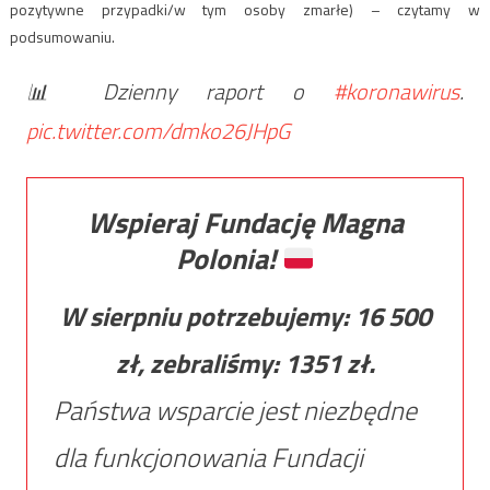
pozytywne przypadki/w tym osoby zmarłe) – czytamy w
podsumowaniu.
📊 Dzienny raport o
#koronawirus
.
pic.twitter.com/dmko26JHpG
Wspieraj Fundację Magna
Polonia!
W sierpniu potrzebujemy:
16 500
zł, zebraliśmy:
1351
zł.
Państwa wsparcie jest niezbędne
dla funkcjonowania Fundacji