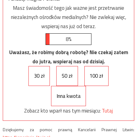
Masz świadomość tego jak ważne jest przetrwanie
niezależnych ośrodków medialnych? Nie zwlekaj więc,
wspieraj nas już od teraz.
8%
Uważasz, że robimy dobrą robotę? Nie czekaj zatem
do jutra, wspieraj nas od dzisiaj.
30 zł
50 zł
100 zł
Inna kwota
Zobacz kto wparł nas tym miesiącu:
Tutaj
Dziękujemy za pomoc prawną Kancelarii Prawnej Litwin: