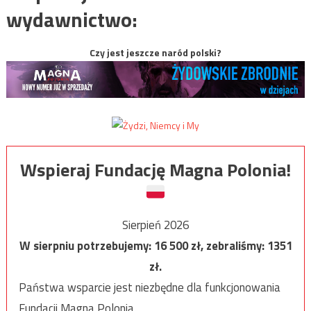
wydawnictwo:
Czy jest jeszcze naród polski?
Wspieraj Fundację Magna Polonia!
Sierpień 2026
W sierpniu potrzebujemy:
16 500
zł, zebraliśmy:
1351
zł.
Państwa wsparcie jest niezbędne dla funkcjonowania
Fundacji Magna Polonia.