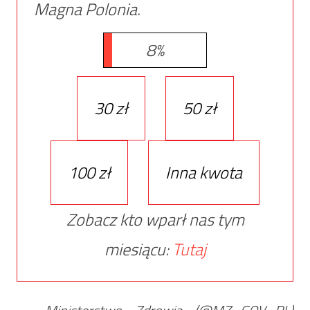
Magna Polonia.
8%
30 zł
50 zł
100 zł
Inna kwota
Zobacz kto wparł nas tym
miesiącu:
Tutaj