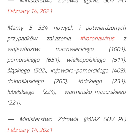
— Ministerstwo Zdrowia (@MZ_GOV_PL)
February 14, 2021
Mamy 5 334 nowych i potwierdzonych
przypadków zakażenia
#koronawirus
z
województw: mazowieckiego (1001),
pomorskiego (651), wielkopolskiego (511),
śląskiego (502), kujawsko-pomorskiego (403),
dolnośląskiego (265), łódzkiego (231),
lubelskiego (224), warmińsko-mazurskiego
(221),
— Ministerstwo Zdrowia (@MZ_GOV_PL)
February 14, 2021