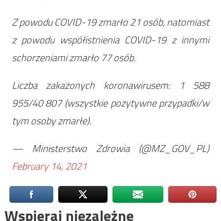
Z powodu COVID-19 zmarło 21 osób, natomiast
z powodu współistnienia COVID-19 z innymi
schorzeniami zmarło 77 osób.
Liczba zakażonych koronawirusem: 1 588
955/40 807 (wszystkie pozytywne przypadki/w
tym osoby zmarłe).
— Ministerstwo Zdrowia (@MZ_GOV_PL)
February 14, 2021
Wspieraj niezależne