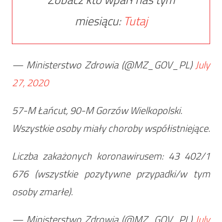
miesiącu:
Tutaj
— Ministerstwo Zdrowia (@MZ_GOV_PL)
July
27, 2020
57-M Łańcut, 90-M Gorzów Wielkopolski.
Wszystkie osoby miały choroby współistniejące.
Liczba zakażonych koronawirusem: 43 402/1
676 (wszystkie pozytywne przypadki/w tym
osoby zmarłe).
— Ministerstwo Zdrowia (@MZ_GOV_PL)
July