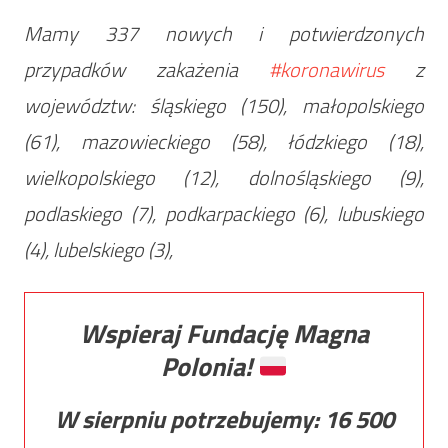
Mamy 337 nowych i potwierdzonych
przypadków zakażenia
#koronawirus
z
województw: śląskiego (150), małopolskiego
(61), mazowieckiego (58), łódzkiego (18),
wielkopolskiego (12), dolnośląskiego (9),
podlaskiego (7), podkarpackiego (6), lubuskiego
(4), lubelskiego (3),
Wspieraj Fundację Magna
Polonia!
W sierpniu potrzebujemy:
16 500