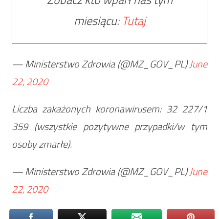
miesiącu:
Tutaj
— Ministerstwo Zdrowia (@MZ_GOV_PL)
June
22, 2020
Liczba zakażonych koronawirusem: 32 227/1
359 (wszystkie pozytywne przypadki/w tym
osoby zmarłe).
— Ministerstwo Zdrowia (@MZ_GOV_PL)
June
22, 2020