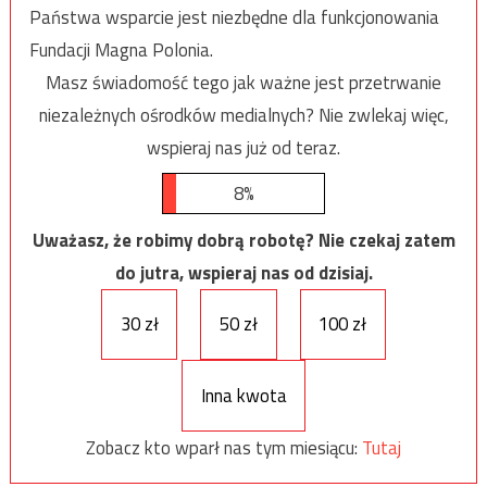
Państwa wsparcie jest niezbędne dla funkcjonowania
Fundacji Magna Polonia.
Masz świadomość tego jak ważne jest przetrwanie
niezależnych ośrodków medialnych? Nie zwlekaj więc,
wspieraj nas już od teraz.
8%
Uważasz, że robimy dobrą robotę? Nie czekaj zatem
do jutra, wspieraj nas od dzisiaj.
30 zł
50 zł
100 zł
Inna kwota
Zobacz kto wparł nas tym miesiącu:
Tutaj