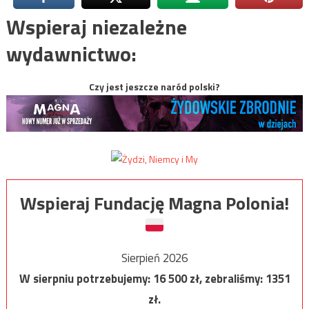
Wspieraj niezależne
wydawnictwo:
Czy jest jeszcze naród polski?
Wspieraj Fundację Magna Polonia!
Sierpień 2026
W sierpniu potrzebujemy:
16 500
zł, zebraliśmy:
1351
zł.