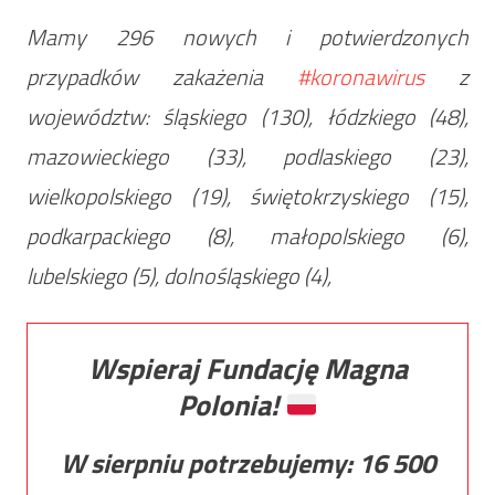
Mamy 296 nowych i potwierdzonych
przypadków zakażenia
#koronawirus
z
województw: śląskiego (130), łódzkiego (48),
mazowieckiego (33), podlaskiego (23),
wielkopolskiego (19), świętokrzyskiego (15),
podkarpackiego (8), małopolskiego (6),
lubelskiego (5), dolnośląskiego (4),
Wspieraj Fundację Magna
Polonia!
W sierpniu potrzebujemy:
16 500