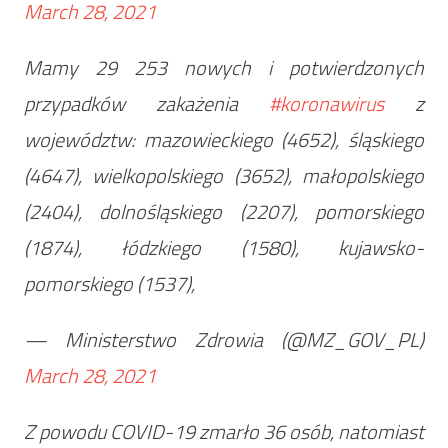
March 28, 2021
Mamy 29 253 nowych i potwierdzonych
przypadków zakażenia
#koronawirus
z
województw: mazowieckiego (4652), śląskiego
(4647), wielkopolskiego (3652), małopolskiego
(2404), dolnośląskiego (2207), pomorskiego
(1874), łódzkiego (1580), kujawsko-
pomorskiego (1537),
— Ministerstwo Zdrowia (@MZ_GOV_PL)
March 28, 2021
Z powodu COVID-19 zmarło 36 osób, natomiast