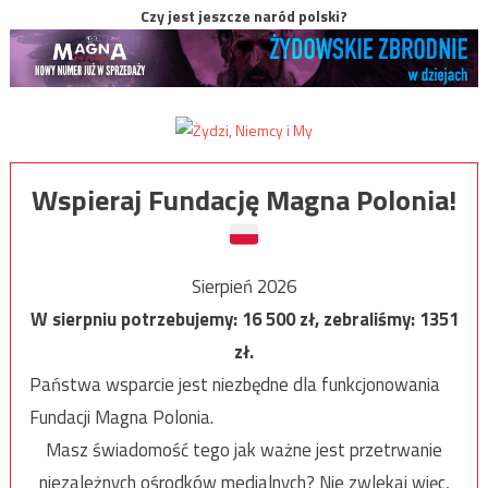
Czy jest jeszcze naród polski?
Wspieraj Fundację Magna Polonia!
Sierpień 2026
W sierpniu potrzebujemy:
16 500
zł, zebraliśmy:
1351
zł.
Państwa wsparcie jest niezbędne dla funkcjonowania
Fundacji Magna Polonia.
Masz świadomość tego jak ważne jest przetrwanie
niezależnych ośrodków medialnych? Nie zwlekaj więc,