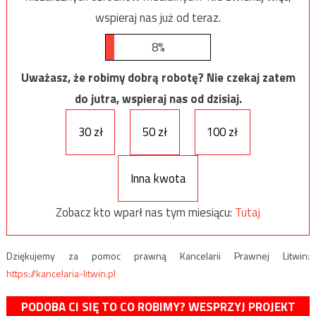
wspieraj nas już od teraz.
8%
Uważasz, że robimy dobrą robotę? Nie czekaj zatem
do jutra, wspieraj nas od dzisiaj.
30 zł
50 zł
100 zł
Inna kwota
Zobacz kto wparł nas tym miesiącu:
Tutaj
Dziękujemy za pomoc prawną Kancelarii Prawnej Litwin:
https://kancelaria-litwin.pl
PODOBA CI SIĘ TO CO ROBIMY? WESPRZYJ PROJEKT