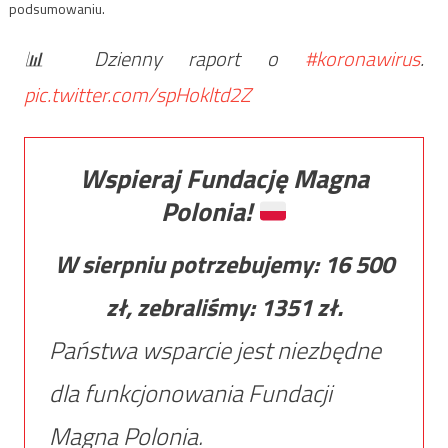
podsumowaniu.
📊 Dzienny raport o
#koronawirus
.
pic.twitter.com/spHokltd2Z
Wspieraj Fundację Magna
Polonia!
W sierpniu potrzebujemy:
16 500
zł, zebraliśmy:
1351
zł.
Państwa wsparcie jest niezbędne
dla funkcjonowania Fundacji
Magna Polonia.