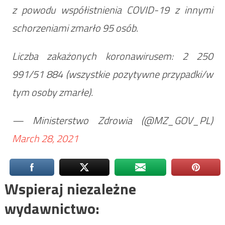
z powodu współistnienia COVID-19 z innymi
schorzeniami zmarło 95 osób.
Liczba zakażonych koronawirusem: 2 250
991/51 884 (wszystkie pozytywne przypadki/w
tym osoby zmarłe).
— Ministerstwo Zdrowia (@MZ_GOV_PL)
March 28, 2021
Wspieraj niezależne
wydawnictwo: