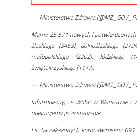
— Ministerstwo Zdrowia (@MZ_GOV_P
Mamy 25 571 nowych i potwierdzonych
śląskiego (3453), dolnośląskiego (279
małopolskiego (2202), łódzkiego (1
świętokrzyskiego (1177),
— Ministerstwo Zdrowia (@MZ_GOV_P
Informujemy, że WSSE w Warszawie i Wr
odejmujemy je ze statystyk.
Liczba zakażonych koronawirusem: 691