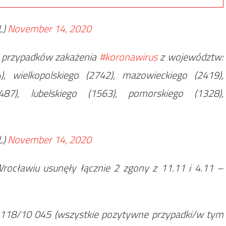
L)
November 14, 2020
 przypadków zakażenia
#koronawirus
z województw:
4), wielkopolskiego (2742), mazowieckiego (2419),
487), lubelskiego (1563), pomorskiego (1328),
L)
November 14, 2020
ocławiu usunęły łącznie 2 zgony z 11.11 i 4.11 –
 118/10 045 (wszystkie pozytywne przypadki/w tym