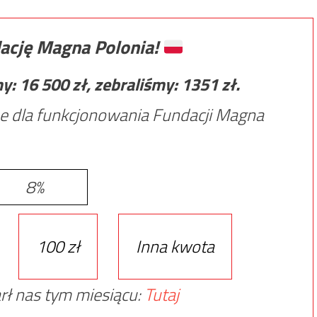
ację Magna Polonia!
my:
16 500
zł, zebraliśmy:
1351
zł.
e dla funkcjonowania Fundacji Magna
8%
100 zł
Inna kwota
rł nas tym miesiącu:
Tutaj