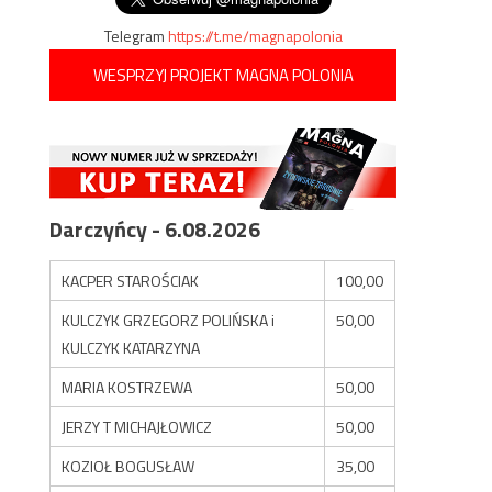
Telegram
https://t.me/magnapolonia
WESPRZYJ PROJEKT MAGNA POLONIA
Darczyńcy - 6.08.2026
KACPER STAROŚCIAK
100,00
KULCZYK GRZEGORZ POLIŃSKA i
50,00
KULCZYK KATARZYNA
MARIA KOSTRZEWA
50,00
JERZY T MICHAJŁOWICZ
50,00
KOZIOŁ BOGUSŁAW
35,00