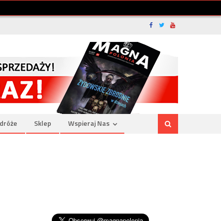
dróże
Sklep
Wspieraj Nas