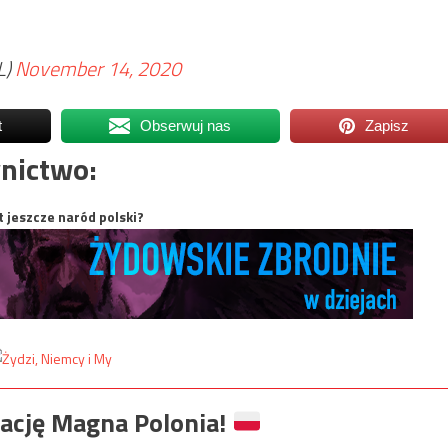
L)
November 14, 2020
t
Obserwuj nas
Zapisz
nictwo:
t jeszcze naród polski?
ację Magna Polonia!