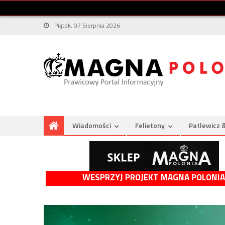
Piątek, 07 Sierpnia 2026
Wiadomości
Felietony
Patlewicz 
WESPRZYJ PROJEKT MAGNA POLONIA