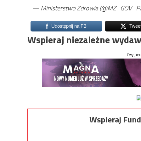
— Ministerstwo Zdrowia (@MZ_GOV_P
Udostępnij na FB
Twee
Wspieraj niezależne wydaw
Czy jes
Wspieraj Fund