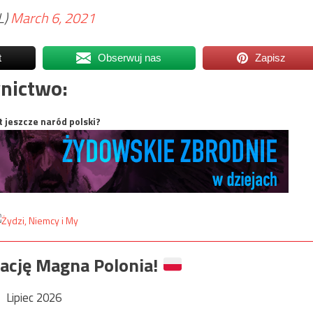
L)
March 6, 2021
t
Obserwuj nas
Zapisz
nictwo:
t jeszcze naród polski?
ację Magna Polonia!
Lipiec 2026