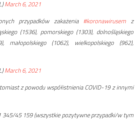
L)
March 6, 2021
nych przypadków zakażenia
#koronawirusem
z
skiego (1536), pomorskiego (1303), dolnośląskiego
), małopolskiego (1062), wielkopolskiego (962),
L)
March 6, 2021
omiast z powodu współistnienia COVID-19 z innymi
1 345/45 159 (wszystkie pozytywne przypadki/w tym