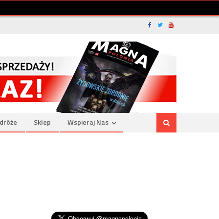
dróże
Sklep
Wspieraj Nas