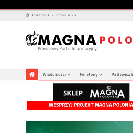
Czwartek, 06 Sierpnia 2026
Wiadomości
Felietony
Patlewicz 
WESPRZYJ PROJEKT MAGNA POLONIA